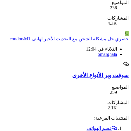
المواضيع
236
المشاركات
4.3K
O
حصري حل مشكلة الشحن مع التحديث الأخير لهاتف condor-M1
الثلاثاء في 12:04
omarghala
سوفت وير الأنواع الأخرى
المواضيع
259
المشاركات
2.1K
المنتديات الفرعية:
قسم الهواتف