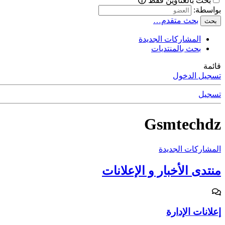
بحث بالعناوين فقط
بواسطة:
بحث متقدم…
بحث
المشاركات الجديدة
بحث بالمنتديات
قائمة
تسجيل الدخول
تسجيل
Gsmtechdz
المشاركات الجديدة
منتدى الأخبار و الإعلانات
إعلانات الإدارة