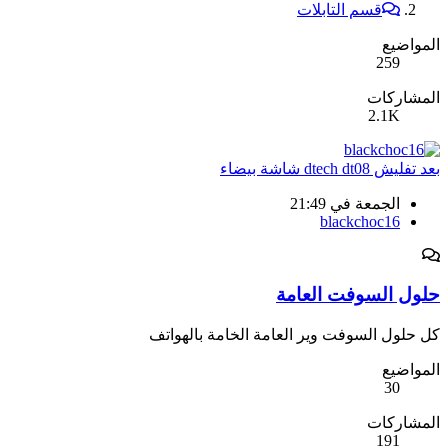
قسم التابلات
المواضيع
259
المشاركات
2.1K
بعد تفليش dtech dt08 شاشة بيضاء
الجمعة في 21:49
blackchoc16
حلول السوفت العامة
كل حلول السوفت وير العامة الخامة بالهواتف
المواضيع
30
المشاركات
191