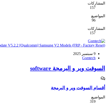
المشاركات
157
المواضيع
96
المشاركات
157
date V5.2.2 [Qualcomm] Samsung V2 Models (FRP - Factory Reset)
9 سبتمبر 2025
Gsmtech
السوفت وير و البرمجة software
أقسام السوفت وير و البرمجة
المواضيع
319