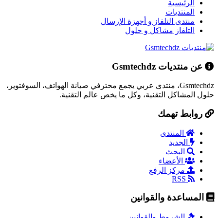
الرئيسية
المنتديات
منتدى التلفاز و أجهزة الإرسال
التلفاز مشاكل و حلول
عن منتديات Gsmtechdz
Gsmtechdz، منتدى عربي يجمع محترفي صيانة الهواتف، السوفتوير،
حلول المشاكل التقنية، وكل ما يخص عالم التقنية.
روابط تهمك
المنتدى
الجديد
البحث
الأعضاء
مركز الرفع
RSS
المساعدة والقوانين
الشروط والقوانين