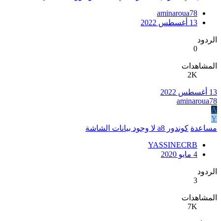
aminaroua78
13 أغسطس 2022
الردود
0
المشاهدات
2K
13 أغسطس 2022
aminaroua78
A
Y
مساعدة
كوندور a8 لا وجود بيانات الشاشة
YASSINECRB
4 مايو 2020
الردود
3
المشاهدات
7K