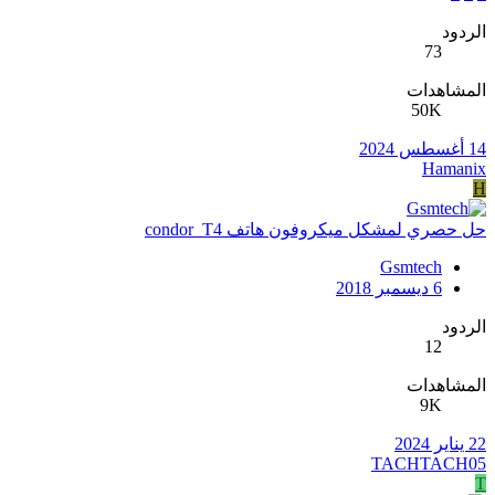
الردود
73
المشاهدات
50K
14 أغسطس 2024
Hamanix
H
حل حصري لمشكل ميكروفون هاتف condor_T4
Gsmtech
6 ديسمبر 2018
الردود
12
المشاهدات
9K
22 يناير 2024
TACHTACH05
T