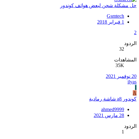
حل مشكلة شحن لبعض هواتف كوندور
Gsmtech
1 فبراير 2018
2
الردود
32
المشاهدات
35K
20 نوفمبر 2021
ilyas
I
A
كوندور a8 شاشة رمادية
ahmed9999
28 مارس 2021
الردود
1