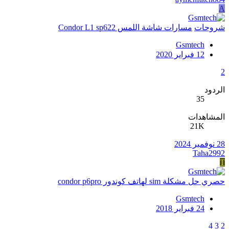
A
شروحات
مسارات شاشة اللمس Condor L1 sp622
Gsmtech
12 فبراير 2020
2
الردود
35
المشاهدات
21K
28 نوفمبر 2024
Taha2992
T
حصري حل مشكلة sim لهاتف كوندور condor p6pro
Gsmtech
24 فبراير 2018
4
3
2