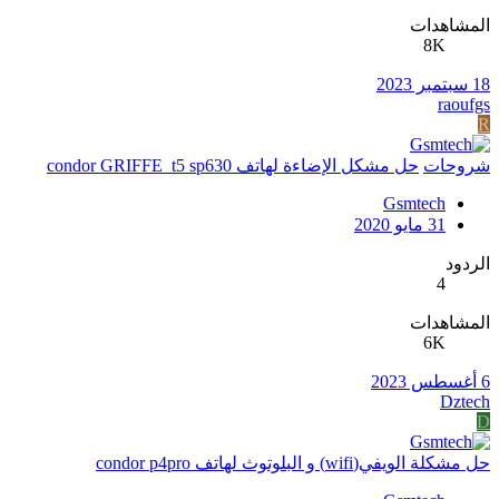
المشاهدات
8K
18 سبتمبر 2023
raoufgs
R
شروحات
حل مشكل الإضاءة لهاتف condor GRIFFE_t5 sp630
Gsmtech
31 مايو 2020
الردود
4
المشاهدات
6K
6 أغسطس 2023
Dztech
D
حل مشكلة الويفي(wifi) و البلوتوث لهاتف condor p4pro