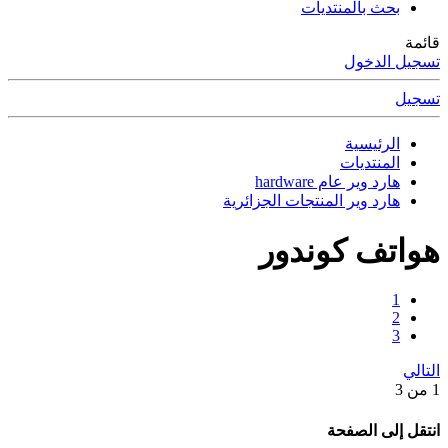
بحث بالمنتديات
قائمة
تسجيل الدخول
تسجيل
الرئيسية
المنتديات
هارد وير عام hardware
هارد وير المنتجات الجزائرية
هواتف كوندور
1
2
3
التالي
1 من 3
انتقل إلى الصفحة