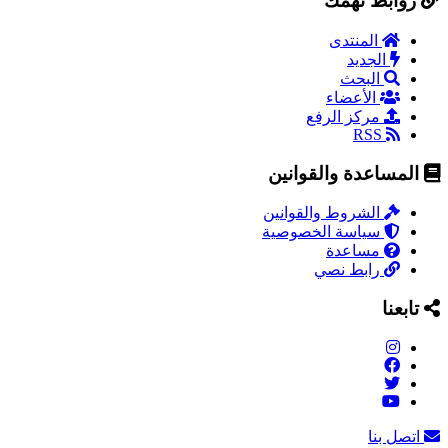
روابط تهمك
المنتدى
الجديد
البحث
الأعضاء
مركز الرفع
RSS
المساعدة والقوانين
الشروط والقوانين
سياسة الخصوصية
مساعدة
رابط نصي
تابعنا
اتصل بنا