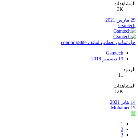
المشاهدات
3K
29 مارس 2021
Gsmtech
حل تماس أقطاب لهاتف condor p8lite
Gsmtech
19 ديسمبر 2018
الردود
11
المشاهدات
12K
14 يناير 2021
Mohamed15
M
1
2
3