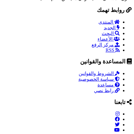
روابط تهمك
المنتدى
الجديد
البحث
الأعضاء
مركز الرفع
RSS
المساعدة والقوانين
الشروط والقوانين
سياسة الخصوصية
مساعدة
رابط نصي
تابعنا