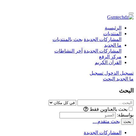
الرئيسية
المنتديات
المشاركات الجديدة
بحث بالمنتديات
ما الجديد
المشاركات الجديدة
آخر النشاطات
مركز الرفع
القرآن الكريم
تسجيل الدخول
تسجيل
ما الجديد
البحث
البحث
بحث بالعناوين فقط
بواسطة:
بحث متقدم…
بحث
المشاركات الجديدة