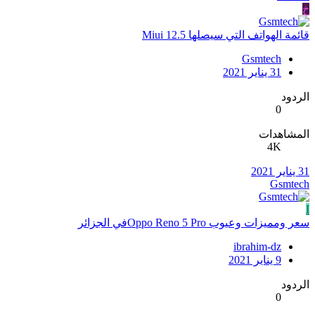
خ
قائمة الهواتف التي سيصلها Miui 12.5
Gsmtech
31 يناير 2021
الردود
0
المشاهدات
4K
31 يناير 2021
Gsmtech
I
سعر ومميزات وعيوب Oppo Reno 5 Proفي الجزائر
ibrahim-dz
9 يناير 2021
الردود
0