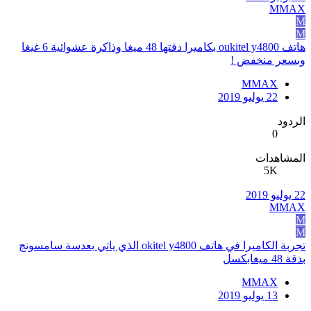
MMAX
M
M
هاتف oukitel y4800 بكاميرا دقتها 48 ميغا وذاكرة عشوائية 6 غيغا
وبسعر منخفض !
MMAX
22 يوليو 2019
الردود
0
المشاهدات
5K
22 يوليو 2019
MMAX
M
M
تجربة الكاميرا في هاتف okitel y4800 الذي ياتي بعدسة سامسونج
بدقة 48 ميغابكسل
MMAX
13 يوليو 2019