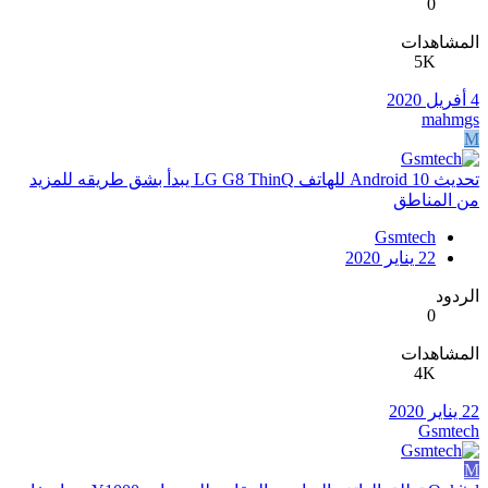
0
المشاهدات
5K
4 أفريل 2020
mahmgs
M
تحديث Android 10 للهاتف LG G8 ThinQ يبدأ بشق طريقه للمزيد
من المناطق
Gsmtech
22 يناير 2020
الردود
0
المشاهدات
4K
22 يناير 2020
Gsmtech
M