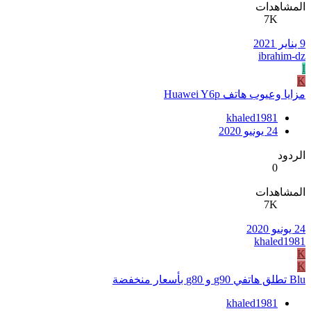
المشاهدات
7K
9 يناير 2021
ibrahim-dz
I
K
مزايا وعيوب هاتف Huawei Y6p
khaled1981
24 يونيو 2020
الردود
0
المشاهدات
7K
24 يونيو 2020
khaled1981
K
K
Blu تطلق هاتفي g90 و g80 بأسعار منخفضة
khaled1981