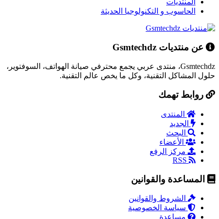
المنتديات
الحاسوب و التكنولوجيا الحديثة
عن منتديات Gsmtechdz
Gsmtechdz، منتدى عربي يجمع محترفي صيانة الهواتف، السوفتوير،
حلول المشاكل التقنية، وكل ما يخص عالم التقنية.
روابط تهمك
المنتدى
الجديد
البحث
الأعضاء
مركز الرفع
RSS
المساعدة والقوانين
الشروط والقوانين
سياسة الخصوصية
مساعدة