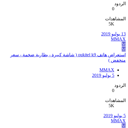
الردود
0
المشاهدات
5K
13 يوليو 2019
MMAX
M
M
استعراض هاتف oukitel k9 ( شاشة كبيرة - بطارية ضخمة - سعر
منخفض )
MMAX
5 يوليو 2019
الردود
0
المشاهدات
5K
5 يوليو 2019
MMAX
M