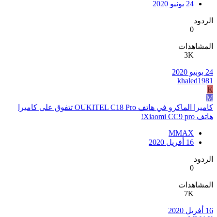
24 يونيو 2020
الردود
0
المشاهدات
3K
24 يونيو 2020
khaled1981
K
M
كاميرا الماكرو في هاتف OUKITEL C18 Pro تتفوق على كاميرا
هاتف Xiaomi CC9 pro!
MMAX
16 أفريل 2020
الردود
0
المشاهدات
7K
16 أفريل 2020