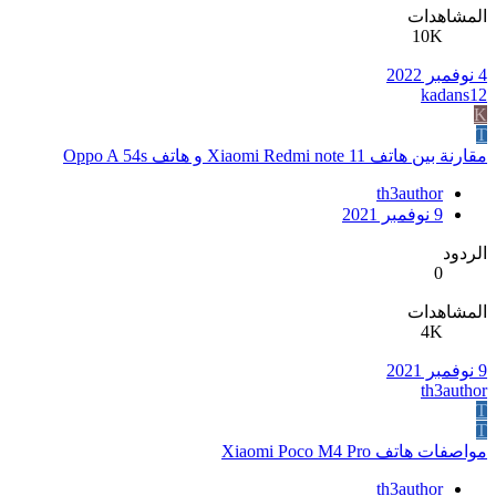
المشاهدات
10K
4 نوفمبر 2022
kadans12
K
T
مقارنة بين هاتف Xiaomi Redmi note 11 و هاتف Oppo A 54s
th3author
9 نوفمبر 2021
الردود
0
المشاهدات
4K
9 نوفمبر 2021
th3author
T
T
مواصفات هاتف Xiaomi Poco M4 Pro
th3author