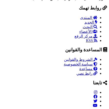
روابط تهمك
المنتدى
الجديد
البحث
الأعضاء
مركز الرفع
RSS
المساعدة والقوانين
الشروط والقوانين
سياسة الخصوصية
مساعدة
رابط نصي
تابعنا