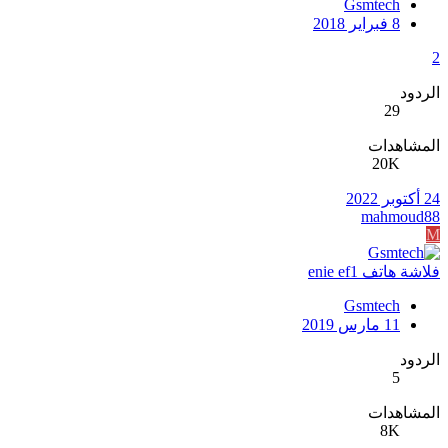
Gsmtech
8 فبراير 2018
2
الردود
29
المشاهدات
20K
24 أكتوبر 2022
mahmoud88
M
فلاشة هاتف enie ef1
Gsmtech
11 مارس 2019
الردود
5
المشاهدات
8K