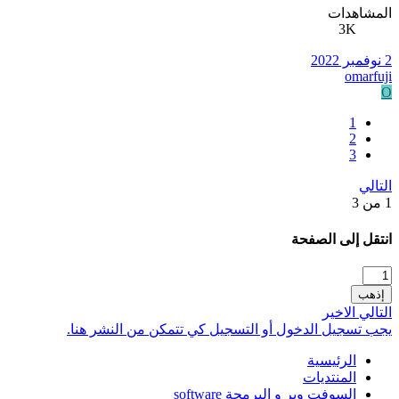
المشاهدات
3K
2 نوفمبر 2022
omarfuji
O
1
2
3
التالي
1 من 3
انتقل إلى الصفحة
إذهب
التالي
الاخير
يجب تسجيل الدخول أو التسجيل كي تتمكن من النشر هنا.
الرئيسية
المنتديات
السوفت وير و البرمجة software