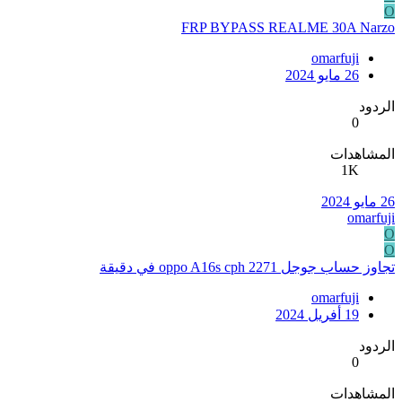
O
FRP BYPASS REALME 30A Narzo
omarfuji
26 مايو 2024
الردود
0
المشاهدات
1K
26 مايو 2024
omarfuji
O
O
تجاوز حساب جوجل oppo A16s cph 2271 في دقيقة
omarfuji
19 أفريل 2024
الردود
0
المشاهدات