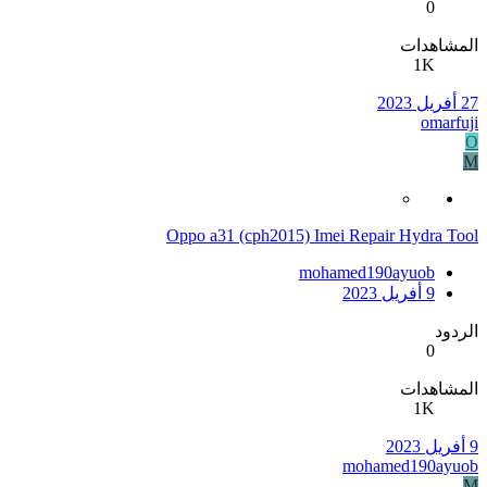
0
المشاهدات
1K
27 أفريل 2023
omarfuji
O
M
Oppo a31 (cph2015) Imei Repair Hydra Tool
mohamed190ayuob
9 أفريل 2023
الردود
0
المشاهدات
1K
9 أفريل 2023
mohamed190ayuob
M