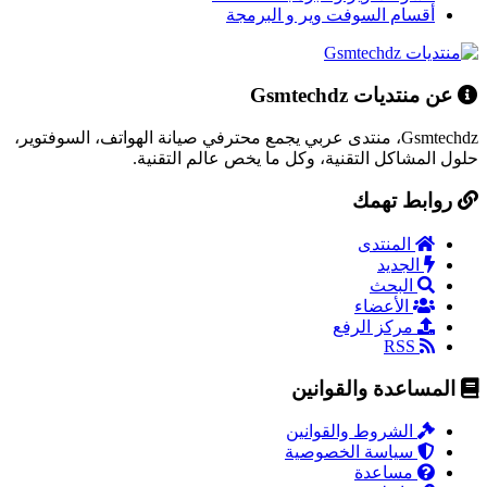
أقسام السوفت وير و البرمجة
عن منتديات Gsmtechdz
Gsmtechdz، منتدى عربي يجمع محترفي صيانة الهواتف، السوفتوير،
حلول المشاكل التقنية، وكل ما يخص عالم التقنية.
روابط تهمك
المنتدى
الجديد
البحث
الأعضاء
مركز الرفع
RSS
المساعدة والقوانين
الشروط والقوانين
سياسة الخصوصية
مساعدة