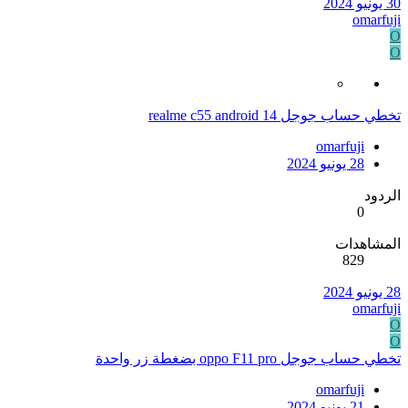
30 يونيو 2024
omarfuji
O
O
تخطي حساب جوجل realme c55 android 14
omarfuji
28 يونيو 2024
الردود
0
المشاهدات
829
28 يونيو 2024
omarfuji
O
O
تخطي حساب جوجل oppo F11 pro بضغطة زر واحدة
omarfuji
21 يونيو 2024