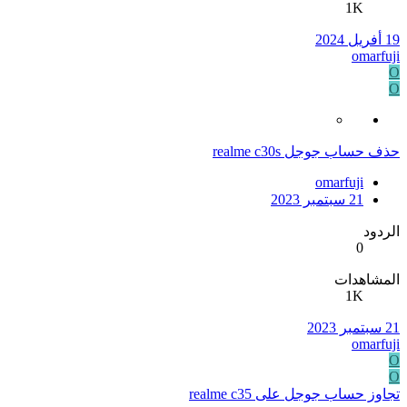
1K
19 أفريل 2024
omarfuji
O
O
حذف حساب جوجل realme c30s
omarfuji
21 سبتمبر 2023
الردود
0
المشاهدات
1K
21 سبتمبر 2023
omarfuji
O
O
تجاوز حساب جوجل على realme c35