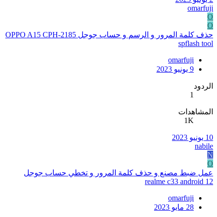
omarfuji
O
O
حذف كلمة المرور و الرسم و حساب جوجل OPPO A15 CPH-2185
spflash tool
omarfuji
9 يونيو 2023
الردود
1
المشاهدات
1K
10 يونيو 2023
nabile
N
O
عمل ضبط مصنع و حذف كلمة المرور و تخطي حساب جوجل
realme c33 android 12
omarfuji
28 مايو 2023