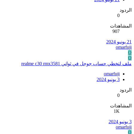
الردود
0
المشاهدات
907
21 يونيو 2024
omarfuji
O
O
ملف لتخطي حساب جوجل في ثواني realme c30 rmx3581
omarfuji
3 يونيو 2024
الردود
0
المشاهدات
1K
3 يونيو 2024
omarfuji
O