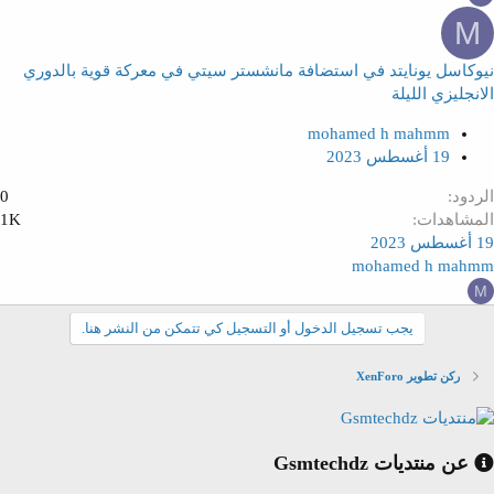
M
نيوكاسل يونايتد في استضافة مانشستر سيتي في معركة قوية بالدوري
الانجليزي الليلة
mohamed h mahmm
19 أغسطس 2023
الردود
0
المشاهدات
1K
19 أغسطس 2023
mohamed h mahmm
M
يجب تسجيل الدخول أو التسجيل كي تتمكن من النشر هنا.
ركن تطوير XenForo
عن منتديات Gsmtechdz