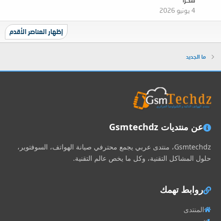
شكرا
4 يونيو 2026
إظهار العناصر الأقدم
ما الجديد
عن منتديات Gsmtechdz
Gsmtechdz، منتدى عربي يجمع محترفي صيانة الهواتف، السوفتوير،
حلول المشاكل التقنية، وكل ما يخص عالم التقنية.
روابط تهمك
المنتدى