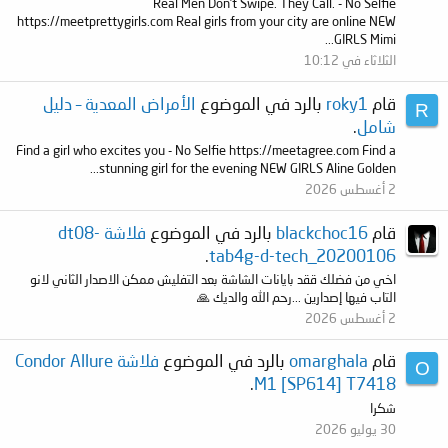
Real Men Don’t Swipe. They Call. - No Selfie
https://meetprettygirls.com Real girls from your city are online NEW
GIRLS Mimi...
الثلاثاء في 10:12
قام
roky1
بالرد في الموضوع
الأمراض المعدية – دليل
R
شامل
.
Find a girl who excites you - No Selfie https://meetagree.com Find a
stunning girl for the evening NEW GIRLS Aline Golden...
2 أغسطس 2026
قام
blackchoc16
بالرد في الموضوع
فلاشة dt08-
.
tab4g-d-tech_20200106
اخي من فضلك ققد بايانات الشاشة بعد التفليش ممكن الاصدار الثاني لانو
التاب فيها إصدارين ...رحم الله والديك 🙏
2 أغسطس 2026
قام
omarghala
بالرد في الموضوع
فلاشة Condor Allure
O
.
M1 [SP614] T7418
شكرا
30 يوليو 2026