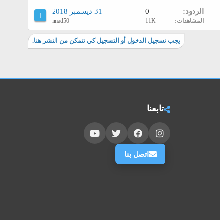
الردود
0
31 ديسمبر 2018
I
المشاهدات
11K
imad50
يجب تسجيل الدخول أو التسجيل كي تتمكن من النشر هنا.
تابعنا
اتصل بنا