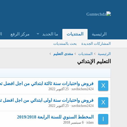
الرئيسية
المنتديات
ما الجديد
مركز الرفع
ال
المشاركات الجديدة
بحث بالمنتديات
الرئيسية
المنتديات
منتدى التعليم
التعليم الإبتدائي
فروض واختبارات سنة ثالثة ابتدائي من اجل افضل ت
X
xavihichem2424
25 أكتوبر 2022
فروض واختبارات سنة اولى ابتدائي من اجل افضل ت
X
xavihichem2424
25 أكتوبر 2022
المخطط السنوي للسنة الرابعة 2019/2018
I
islam
6 سبتمبر 2018