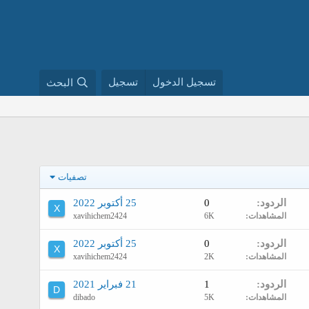
تسجيل الدخول
تسجيل
البحث
تصفيات
الردود
0
25 أكتوبر 2022
X
المشاهدات
6K
xavihichem2424
الردود
0
25 أكتوبر 2022
X
المشاهدات
2K
xavihichem2424
الردود
1
21 فبراير 2021
D
المشاهدات
5K
dibado