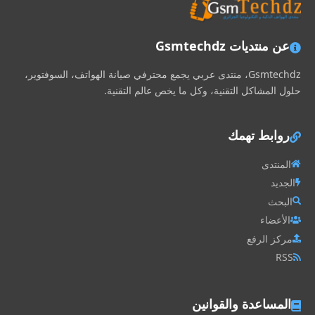
عن منتديات Gsmtechdz
Gsmtechdz، منتدى عربي يجمع محترفي صيانة الهواتف، السوفتوير،
حلول المشاكل التقنية، وكل ما يخص عالم التقنية.
روابط تهمك
المنتدى
الجديد
البحث
الأعضاء
مركز الرفع
RSS
المساعدة والقوانين