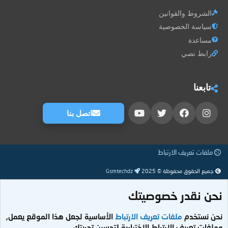
الشروط والقوانين
سياسة الخصوصية
مساعدة
رابط نصي
تابعنا
اتصل بنا
ملفات تعريف الارتباط
جميع الحقوق محفوظة © 2025
Gsmtechdz
نحن نقدر خصوصيتك
نحن نستخدم
ملفات تعريف الارتباط
الأساسية لجعل هذا الموقع يعمل,
وملفات تعريف الارتباط الاختيارية لتحسين تجربتك.