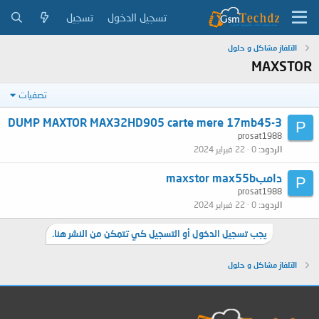
تسجيل الدخول
تسجيل
التلفاز مشاكل و حلول
MAXSTOR
تصفيات
DUMP MAXTOR MAX32HD905 carte mere 17mb45-3
P
prosat1988
الردود
0
22 فبراير 2024
دامبmaxstor max55b
P
prosat1988
الردود
0
22 فبراير 2024
يجب تسجيل الدخول أو التسجيل كي تتمكن من النشر هنا.
التلفاز مشاكل و حلول