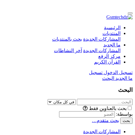
الرئيسية
المنتديات
المشاركات الجديدة
بحث بالمنتديات
ما الجديد
المشاركات الجديدة
آخر النشاطات
مركز الرفع
القرآن الكريم
تسجيل الدخول
تسجيل
ما الجديد
البحث
البحث
بحث بالعناوين فقط
بواسطة:
بحث متقدم…
بحث
المشاركات الجديدة