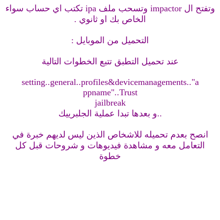
وتفتح ال impactor وتسحب ملف ipa تكتب اي حساب سواء
الخاص بك او ثانوي .
التحميل من الموبايل :
عند تحميل التطبق تتبع الخطوات التالية
setting..general..profiles&devicemanagements.."a
ppname"..Trust
jailbreak
..و بعدها تبدا عملية الجلبرييك
انصح بعدم تحميله للاشخاص الذين ليس لديهم خبرة في
التعامل معه و مشاهدة فيديوهات و شروحات قبل كل
خطوة