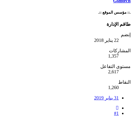
Gsmtech
.:: مؤسس الموقع ::.
طاقم الإدارة
إنضم
22 يناير 2018
المشاركات
1,357
مستوى التفاعل
2,617
النقاط
1,260
31 يناير 2019
#1