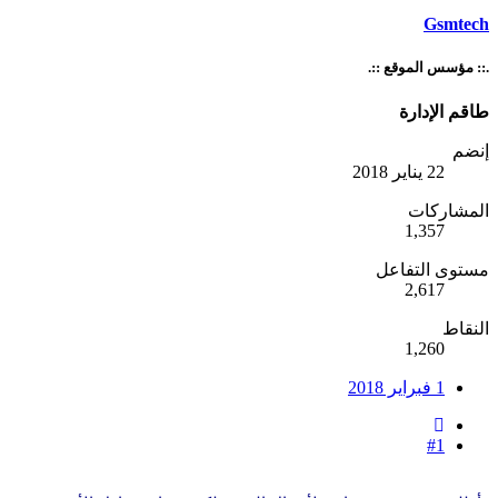
Gsmtech
.:: مؤسس الموقع ::.
طاقم الإدارة
إنضم
22 يناير 2018
المشاركات
1,357
مستوى التفاعل
2,617
النقاط
1,260
1 فبراير 2018
#1