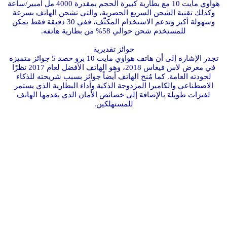
هواوي مايت 10 مع بطارية كبيرة الحجم بمقدرة 4000 مل أمبير/ساعة
وكذلك تقنية الشحن السريع الحصرية، والتي تشحن الهاتف بسرعة
وسهولة أكبر وتدعم الاستخدام المكثّف، ففي 30 دقيقة فقط يمكن
للمستخدم شحن حوالي 58% من بطارية هاتفه.
جوائز تقديرية
تجدر الإشارة إلى أن هاتف هواوي مايت 10 برو حصد 5 جوائز متميزة
في معرض لاس فيغاس 2018، وهو الهاتف الأفضل لعام 2017 نظرًا
لجودته العامة. كما مُنح الهاتف أيضاً جوائز بسبب شريحته للذكاء
الاصطناعي والكاميرا المزدوجة الذكية وأداء البطارية الذي يستمر
لفترات طويلة بالإضافة إلى خصائص الأمان الذي يقدمها الهاتف
للمستهلكين.