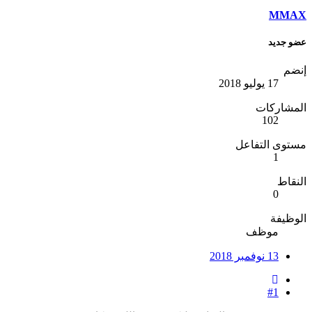
MMAX
عضو جديد
إنضم
17 يوليو 2018
المشاركات
102
مستوى التفاعل
1
النقاط
0
الوظيفة
موظف
13 نوفمبر 2018
#1