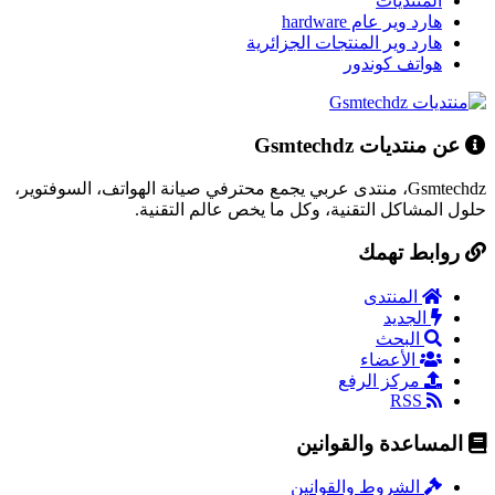
المنتديات
هارد وير عام hardware
هارد وير المنتجات الجزائرية
هواتف كوندور
عن منتديات Gsmtechdz
Gsmtechdz، منتدى عربي يجمع محترفي صيانة الهواتف، السوفتوير،
حلول المشاكل التقنية، وكل ما يخص عالم التقنية.
روابط تهمك
المنتدى
الجديد
البحث
الأعضاء
مركز الرفع
RSS
المساعدة والقوانين
الشروط والقوانين