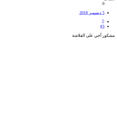
0
5 ديسمبر 2018
#3
مشكور أخي على الفلاشة