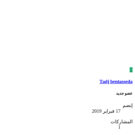
T
Tadj bentasseda
عضو جديد
إنضم
17 فبراير 2019
المشاركات
1