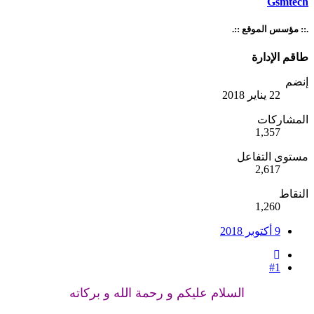
Gsmtech
.:: مؤسس الموقع ::.
طاقم الإدارة
إنضم
22 يناير 2018
المشاركات
1,357
مستوى التفاعل
2,617
النقاط
1,260
9 أكتوبر 2018
#1
السلام عليكم و رحمة الله و بركاته