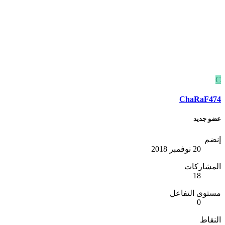
C
ChaRaF474
عضو جديد
إنضم
20 نوفمبر 2018
المشاركات
18
مستوى التفاعل
0
النقاط