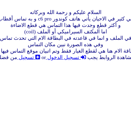
السلام عليكم و رحمة الله وبركاته
 كثير في الاحيان يأتي هاتف كوندور c6 pro و به تماس أقطاب
و أكثر قطع وجدت فيها هذا التماس هي قطع الاضاءة
اما المكثف السيراميكي أو الملف (coil)
ي الملف و انما في قاعدته في البطاقة الام التي تحدث تماس ب
وفي هذه الصورة نبين مكان التماس
اقة الام هنا هي لقطع الغيار فقط وتم اتبيان موقع التماس فيها
شاهدة الروابط يجب
تسجيل الدخول
or
تسجيل
من فضل