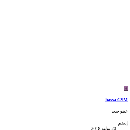
H
hassa GSM
عضو جديد
إنضم
20 يوليو 2018