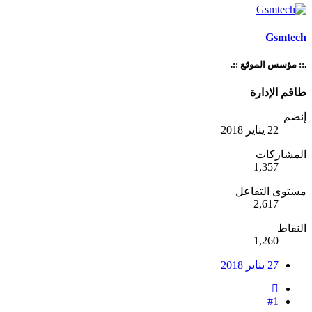
Gsmtech
.:: مؤسس الموقع ::.
طاقم الإدارة
إنضم
22 يناير 2018
المشاركات
1,357
مستوى التفاعل
2,617
النقاط
1,260
27 يناير 2018
#1