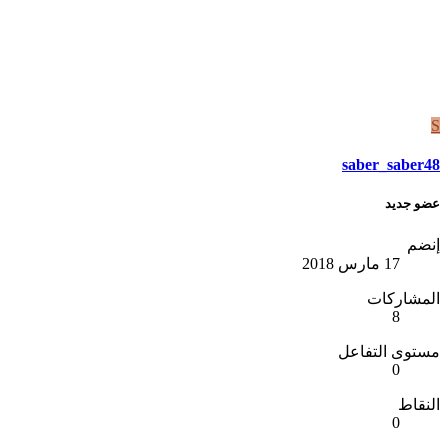
S
saber_saber48
عضو جديد
إنضم
17 مارس 2018
المشاركات
8
مستوى التفاعل
0
النقاط
0