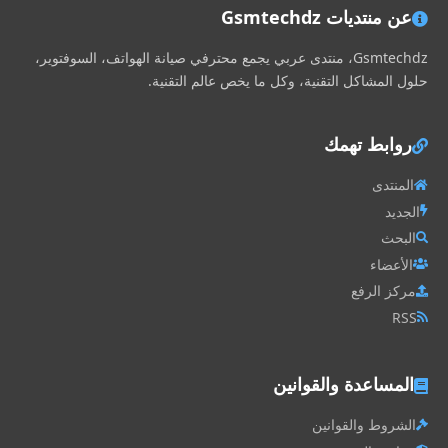
عن منتديات Gsmtechdz
Gsmtechdz، منتدى عربي يجمع محترفي صيانة الهواتف، السوفتوير،
حلول المشاكل التقنية، وكل ما يخص عالم التقنية.
روابط تهمك
المنتدى
الجديد
البحث
الأعضاء
مركز الرفع
RSS
المساعدة والقوانين
الشروط والقوانين