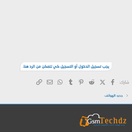
يجب تسجيل الدخول أو التسجيل كي تتمكن من الرد هنا.
فيسبوك
X (Twitter)
Reddit
Pinterest
Tumblr
WhatsApp
الرابط
البريد الإلكتروني
شارك:
جديد الهواتف