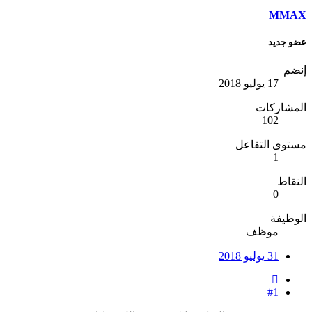
MMAX
عضو جديد
إنضم
17 يوليو 2018
المشاركات
102
مستوى التفاعل
1
النقاط
0
الوظيفة
موظف
31 يوليو 2018
#1