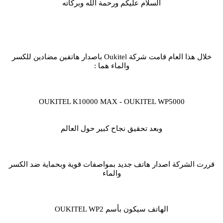
السلام عليكم ورحمة الله وبركاته
خلال هذا العام قامت شركة Oukitel باصدار هاتفين مضادين للكسر
والماء هما :
OUKITEL K10000 MAX - OUKITEL WP5000
وبعد تحقيق نجاح كبير حول العالم
قررت الشركة اصدار هاتف جديد بمواصفات قوية وبحماية ضد الكسر
والماء
الهاتف سيكون بأسم OUKITEL WP2