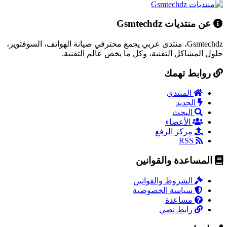
عن منتديات Gsmtechdz
Gsmtechdz، منتدى عربي يجمع محترفي صيانة الهواتف، السوفتوير،
حلول المشاكل التقنية، وكل ما يخص عالم التقنية.
روابط تهمك
المنتدى
الجديد
البحث
الأعضاء
مركز الرفع
RSS
المساعدة والقوانين
الشروط والقوانين
سياسة الخصوصية
مساعدة
رابط نصي