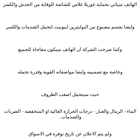
الهاتف سياتي بحماية غوريلا غلاس للشاشة للوقاية من الخدش والكسر
وايضا بجسم مصنوع من البوليثرين ايبونيت لتحمل الصدمات والكسر
وكما صرحت الشركة ان الهاتف سيكون مفاجاة للجميع
وخاصة مع تصميمه وايضا مواصفاته القوية وقدرة تحمله
حيث سيتحمل اصعب الظروف
الماء - الرمال والغبار - درجات الحرارة العالية او المنخفضة - الضربات
والصدمات .
ولم يتم الاعلان عن تاريخ توفره في الاسواق