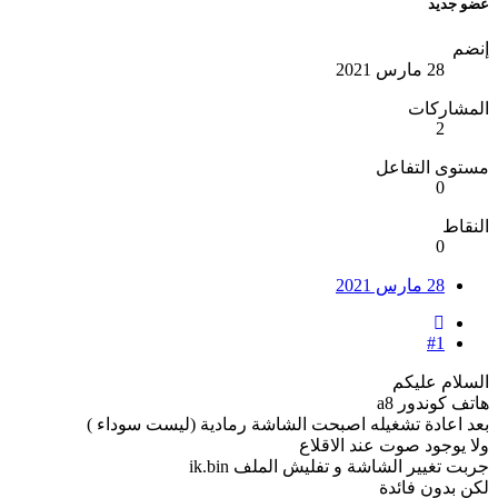
عضو جديد
إنضم
28 مارس 2021
المشاركات
2
مستوى التفاعل
0
النقاط
0
28 مارس 2021
#1
السلام عليكم
هاتف كوندور a8
بعد اعادة تشغيله اصبحت الشاشة رمادية (ليست سوداء )
ولا يوجود صوت عند الاقلاع
جربت تغيير الشاشة و تفليش الملف ik.bin
لكن بدون فائدة