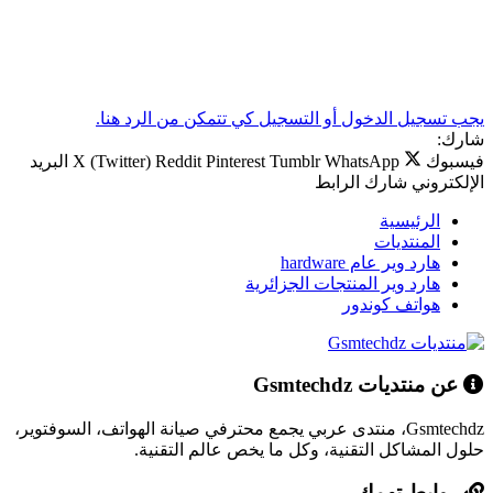
يجب تسجيل الدخول أو التسجيل كي تتمكن من الرد هنا.
شارك:
فيسبوك
WhatsApp
Tumblr
Pinterest
Reddit
X (Twitter)
البريد
الإلكتروني
شارك
الرابط
الرئيسية
المنتديات
هارد وير عام hardware
هارد وير المنتجات الجزائرية
هواتف كوندور
عن منتديات Gsmtechdz
Gsmtechdz، منتدى عربي يجمع محترفي صيانة الهواتف، السوفتوير،
حلول المشاكل التقنية، وكل ما يخص عالم التقنية.
روابط تهمك