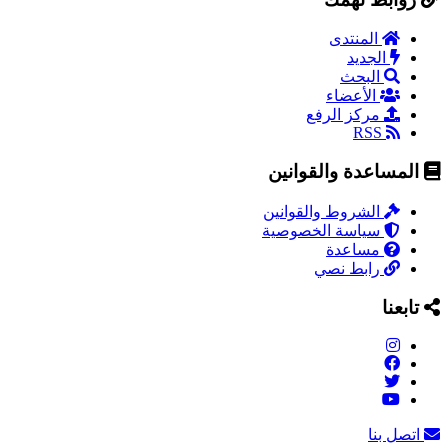
المنتدى
الجديد
البحث
الأعضاء
مركز الرفع
RSS
المساعدة والقوانين
الشروط والقوانين
سياسة الخصوصية
مساعدة
رابط نصي
تابعنا
اتصل بنا