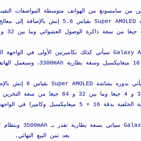
8..
وصول عشوائي ما بين 3 و 4 جيغا وما بين 
غابيكسيل وكاميرا في الواجهة الأمامية بدقة 24 ميغابيكسيل.
بعد ثمن البيع النهائي.