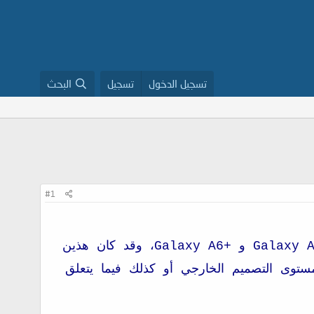
تسجيل الدخول
تسجيل
البحث
#1
بعد انتظار دام عدت أسابيع أطلقت شركة سامسونغ أخيرا هاتفهيها الجديدين Galaxy A6 و +Galaxy A6، وقد كان هذين
مستوى التصميم الخارجي أو كذلك فيما يتعلق