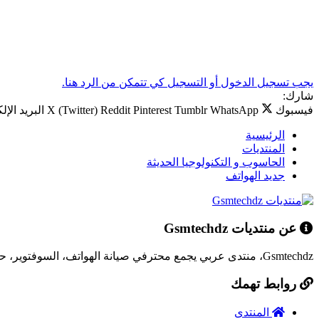
يجب تسجيل الدخول أو التسجيل كي تتمكن من الرد هنا.
شارك:
فيسبوك
WhatsApp
Tumblr
Pinterest
Reddit
X (Twitter)
البريد الإل
الرئيسية
المنتديات
الحاسوب و التكنولوجيا الحديثة
جديد الهواتف
عن منتديات Gsmtechdz
Gsmtechdz، منتدى عربي يجمع محترفي صيانة الهواتف، السوفتوير، حلول المشاكل التقنية، وكل ما يخص عالم التقنية.
روابط تهمك
المنتدى