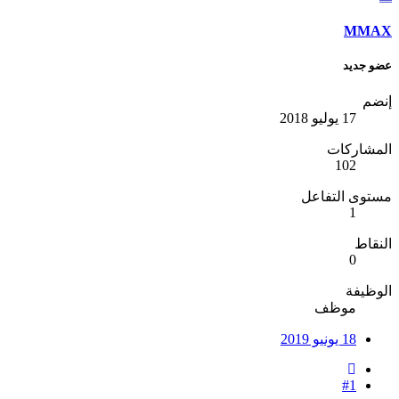
MMAX
عضو جديد
إنضم
17 يوليو 2018
المشاركات
102
مستوى التفاعل
1
النقاط
0
الوظيفة
موظف
18 يونيو 2019
#1