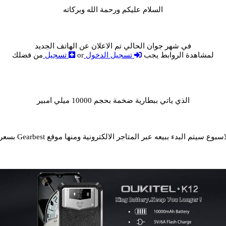
السلام عليكم ورحمة الله وبركاته
في شهر جوان الحالي تم الاعلان عن الهاتف الجديد
لمشاهدة الروابط يجب
تسجيل الدخول
or
تسجيل
من فضلك
الذي ياتي ببطارية ضخمة بحجم 10000 ميلي امبير
ع سيتم البدء ببيعه عبر المتاجر الالكترونية ومنها موقع Gearbest بسعر 240 دولار