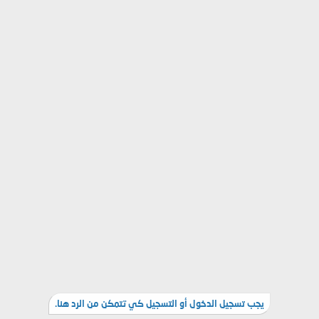
يجب تسجيل الدخول أو التسجيل كي تتمكن من الرد هنا.