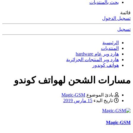
بحث بالمنتديات
قائمة
تسجيل الدخول
تسجيل
الرئيسية
المنتديات
هارد وير عام hardware
هارد وير المنتجات الجزائرية
هواتف كوندور
مسارات الشحن لهواتف كوندو
بادئ الموضوع
Magic-GSM
تاريخ البدء
15 مارس 2019
Magic-GSM