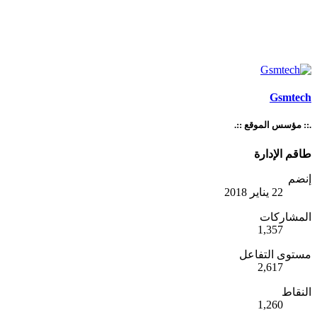
Gsmtech
.:: مؤسس الموقع ::.
طاقم الإدارة
إنضم
22 يناير 2018
المشاركات
1,357
مستوى التفاعل
2,617
النقاط
1,260