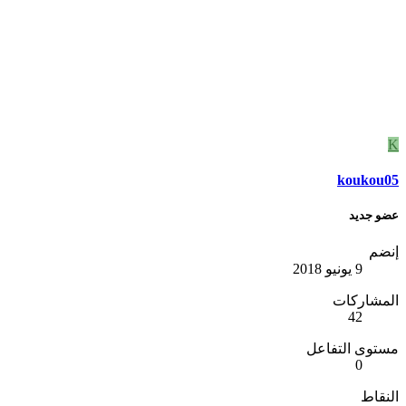
K
koukou05
عضو جديد
إنضم
9 يونيو 2018
المشاركات
42
مستوى التفاعل
0
النقاط