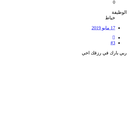
0
الوظيفة
خياط
17 مايو 2019
#3
ربي بارك في رزقك اخي