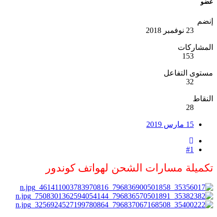
عضو
إنضم
23 نوفمبر 2018
المشاركات
153
مستوى التفاعل
32
النقاط
28
15 مارس 2019
#1
تكميلة مسارات الشحن لهواتف كوندور