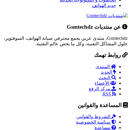
جديد الهواتف
عن منتديات Gsmtechdz
Gsmtechdz، منتدى عربي يجمع محترفي صيانة الهواتف، السوفتوير،
حلول المشاكل التقنية، وكل ما يخص عالم التقنية.
روابط تهمك
المنتدى
الجديد
البحث
الأعضاء
مركز الرفع
RSS
المساعدة والقوانين
الشروط والقوانين
سياسة الخصوصية
مساعدة