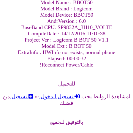
Model Name : BBOT50
Model Brand : Logicom
Model Device: BBOT50
AndrVersion : 6.0
BaseBand CPU: SP9832A_3H10_VOLTE
CompileDate : 14/12/2016 11:10:38
Project Ver : Logicom B BOT 50 V1.1
Model Ext : B BOT 50
ExtraInfo : HWInfo not exists, normal phone
Elapsed: 00:00:32
Reconnect Power/Cable!
للتحميل
لمشاهدة الروابط يجب
تسجيل الدخول
or
تسجيل
من
فضلك
بالتوفيق للجميع