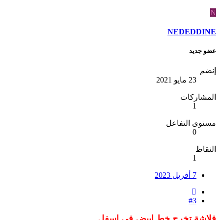
N
NEDEDDINE
عضو جديد
إنضم
23 مايو 2021
المشاركات
1
مستوى التفاعل
0
النقاط
1
7 أفريل 2023
#3
فلاشة تخرج خط ابيض في اسفل