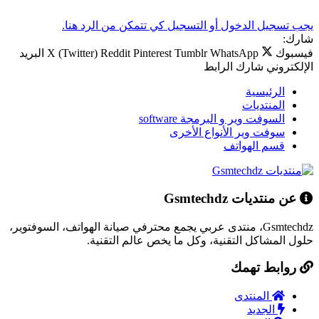
يجب تسجيل الدخول أو التسجيل كي تتمكن من الرد هنا.
شارك:
فيسبوك
WhatsApp
Tumblr
Pinterest
Reddit
X (Twitter)
البريد
الإلكتروني
شارك
الرابط
الرئيسية
المنتديات
السوفت وير و البرمجة software
سوفت وير الأنواع الأخرى
قسم الهواتف
عن منتديات Gsmtechdz
Gsmtechdz، منتدى عربي يجمع محترفي صيانة الهواتف، السوفتوير،
حلول المشاكل التقنية، وكل ما يخص عالم التقنية.
روابط تهمك
المنتدى
الجديد