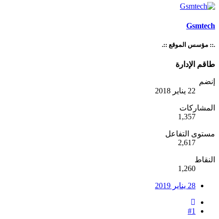
Gsmtech
.:: مؤسس الموقع ::.
طاقم الإدارة
إنضم
22 يناير 2018
المشاركات
1,357
مستوى التفاعل
2,617
النقاط
1,260
28 يناير 2019
#1