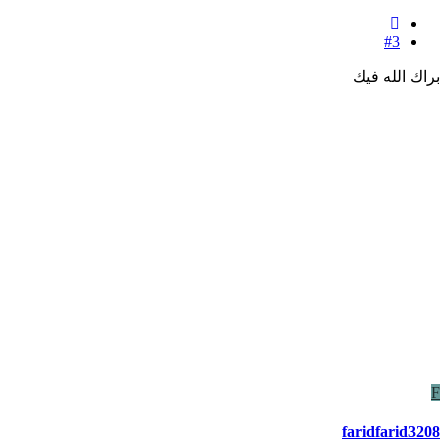
#3
براك الله فيك
F
faridfarid3208