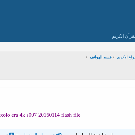
قرآن الكريم
واع الأخرى
قسم الهواتف
xolo era 4k s007 20160114 flash file