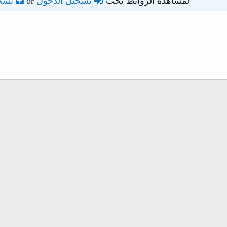
لمشاهدة الروابط يجب
تسجيل الدخول
or
تسج