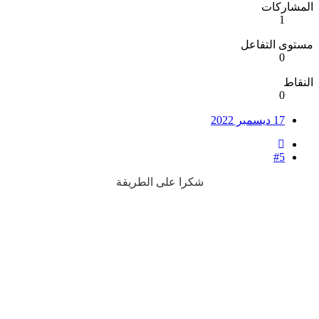
المشاركات
1
مستوى التفاعل
0
النقاط
0
17 ديسمبر 2022
#5
شكرا على الطريقة