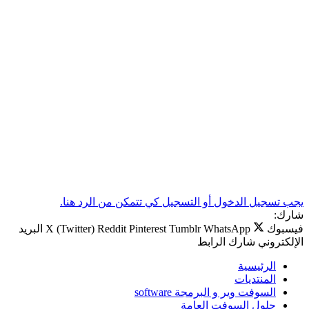
يجب تسجيل الدخول أو التسجيل كي تتمكن من الرد هنا.
شارك:
فيسبوك
WhatsApp
Tumblr
Pinterest
Reddit
X (Twitter)
البريد
الإلكتروني
شارك
الرابط
الرئيسية
المنتديات
السوفت وير و البرمجة software
حلول السوفت العامة