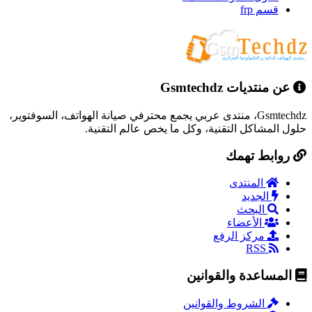
قسم frp
عن منتديات Gsmtechdz
Gsmtechdz، منتدى عربي يجمع محترفي صيانة الهواتف، السوفتوير،
حلول المشاكل التقنية، وكل ما يخص عالم التقنية.
روابط تهمك
المنتدى
الجديد
البحث
الأعضاء
مركز الرفع
RSS
المساعدة والقوانين
الشروط والقوانين