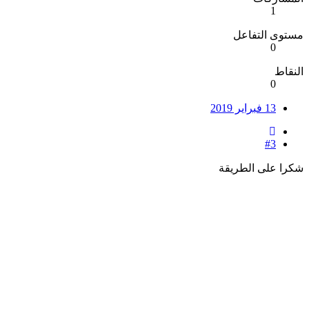
1
مستوى التفاعل
0
النقاط
0
13 فبراير 2019
#3
شكرا على الطريقة