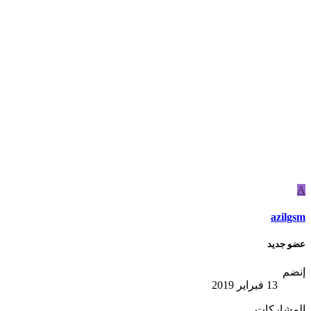
A
azilgsm
عضو جديد
إنضم
13 فبراير 2019
المشاركات