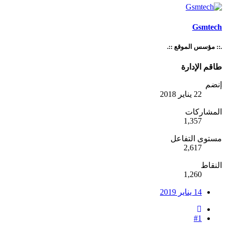
Gsmtech
.:: مؤسس الموقع ::.
طاقم الإدارة
إنضم
22 يناير 2018
المشاركات
1,357
مستوى التفاعل
2,617
النقاط
1,260
14 يناير 2019
#1