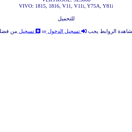
VIVO: 1815, 1816, V11, V11i, Y75A, Y81i
للتحميل
شاهدة الروابط يجب
تسجيل الدخول
or
تسجيل
من فضل