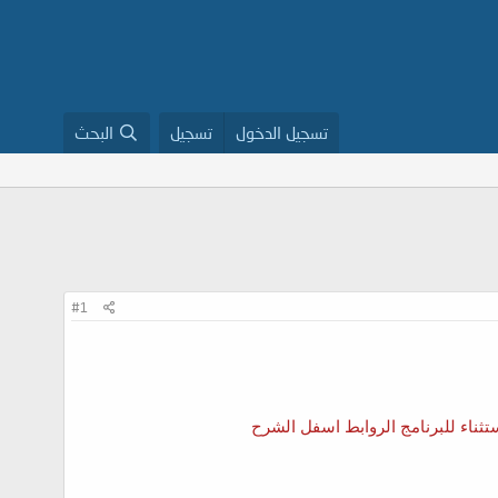
تسجيل الدخول
تسجيل
البحث
#1
تثناء للبرنامج الروابط اسفل الشرح