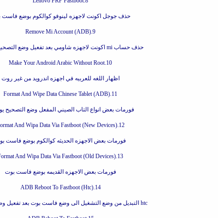
8.Lenovo FRP Fastboot
حذف جوجل اكونت لاجهزه لينوفو كوالكوم بوضع فاست 
9.Remove Mi Account (ADB)
حذف حساب mi اكونت لاجهزه شاومي بعد تفعيل وضع التصحيح يواسبي
10.Make Your Android Arabic Without Root
اظهار اللغه للعربيه في اجهزه اندرويد من غير روت
11.Format And Wipe Data Chinese Tablet (ADB)
فورمات بعض انواع التاب الصيني المفعل وضع التصحيح ي
12.Format And Wipa Data Via Fastboot (New Devices)
فورمات بعض الاجهزه الحديثه كوالكوم بوضع فاست بو
13.Format And Wipa Data Via Fastboot (Old Devices)
فورمات بعض الاجهزه القديمه بوضع فاست بوت
14.ADB Reboot To Fastboot (Htc)
htc التبديل من وضع التشغيل الى وضع فاست بوت بعد تفعيل وضع التصحيح