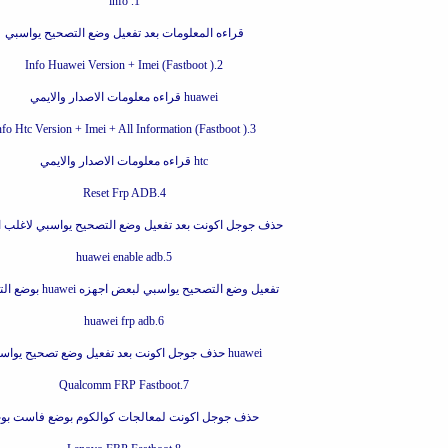
1. info
قراءه المعلومات بعد تفعيل وضع التصحيح يواسبي
2.Info Huawei Version + Imei (Fastboot )
huawei قراءه معلومات الاصدار والايمي
3.Info Htc Version + Imei + All Information (Fastboot )
htc قراءه معلومات الاصدار والايمي
4.Reset Frp ADB
حذف جوجل اكونت بعد تفعيل وضع التصحيح يواسبي لاغلب ا
5.huawei enable adb
تفعيل وضع التصحيح يواسبي لبعض اجهزه huawei بوضع التشغيل
6.huawei frp adb
huawei حذف جوجل اكونت بعد تفعيل وضع تصحيح يواسبي
7.Qualcomm FRP Fastboot
حذف جوجل اكونت لمعالجات كوالكوم بوضع فاست بو