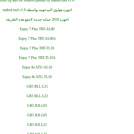
reset frp adb for Huawei phones by maloul tool v1.0
اجهزه هواوي المدعومه بواسطه maloul tool v1.0
اجهزه 2018 حمايه جديده لاتنفع هذه الطريقه
Enjoy 7 Plus TRT-AL00
Enjoy 7 Plus TRT-AL00A
Enjoy 7 Plus TRT-TL10
Enjoy 7 Plus TRT-TL10A
Enjoy 8e ATU-AL10
Enjoy 8e ATU-TL10
GR5 BLL-L21
GR5 BLL-L22
GR5 KII-L03
GR5 KII-L05
GR5 KII-L21