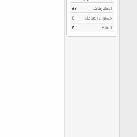
المشاركات
33
مستوى التفاعل
0
النقاط
6