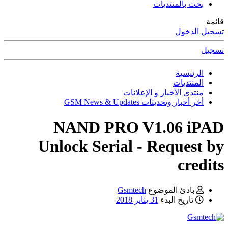
بحث بالمنتديات
قائمة
تسجيل الدخول
تسجيل
الرئيسية
المنتديات
منتدى الأخبار و الإعلانات
أخر أخبار وتحديثات GSM News & Updates
NAND PRO V1.06 iPAD
Unlock Serial - Request by
credits
بادئ الموضوع
Gsmtech
تاريخ البدء
31 يناير 2018