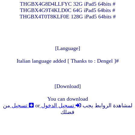
# THGBX4G8D4LLFYC 32G iPad5 64bits
# THGBX4G9T4KLD0C 64G iPad5 64bits
# THGBX4T0T8KLF0E 128G iPad5 64bits
[Language]
#Italian language added [ Thanks to : Dengel ]
[Download]
You can download
لمشاهدة الروابط يجب
تسجيل الدخول
or
تسجيل
من
فضلك