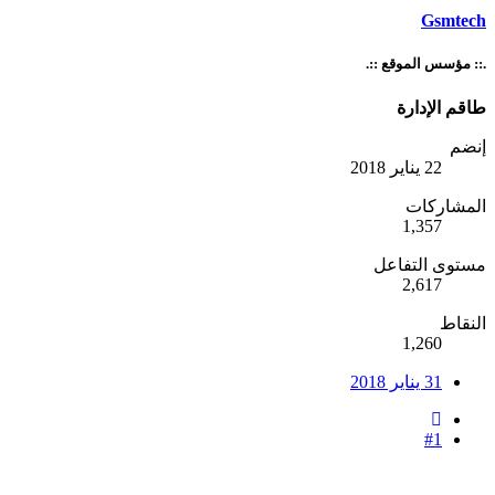
Gsmtech
.:: مؤسس الموقع ::.
طاقم الإدارة
إنضم
22 يناير 2018
المشاركات
1,357
مستوى التفاعل
2,617
النقاط
1,260
31 يناير 2018
#1