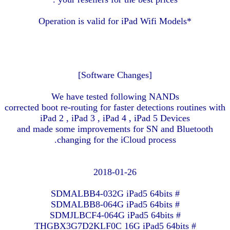
*Operation is valid for iPad Wifi Models
[Software Changes]
We have tested following NANDs
corrected boot re-routing for faster detections routines with
iPad 2 , iPad 3 , iPad 4 , iPad 5 Devices
and made some improvements for SN and Bluetooth
changing for the iCloud process.
2018-01-26
# SDMALBB4-032G iPad5 64bits
# SDMALBB8-064G iPad5 64bits
# SDMJLBCF4-064G iPad5 64bits
# THGBX3G7D2KLF0C 16G iPad5 64bits