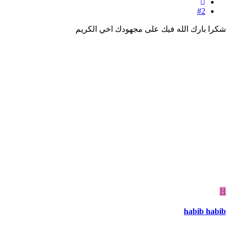
#2
شكرا بارك الله فيك على مجهودك اخي الكريم
H
habib habib