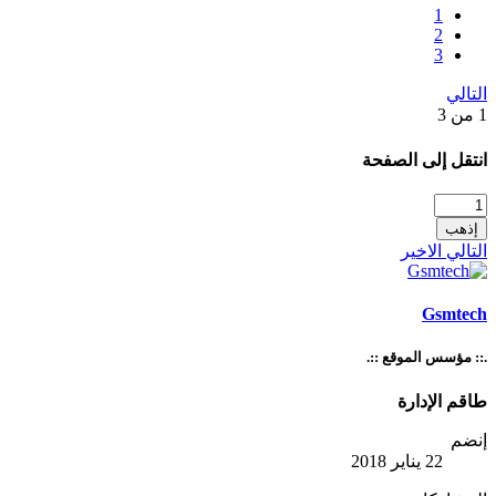
1
2
3
التالي
1 من 3
انتقل إلى الصفحة
إذهب
التالي
الاخير
Gsmtech
.:: مؤسس الموقع ::.
طاقم الإدارة
إنضم
22 يناير 2018