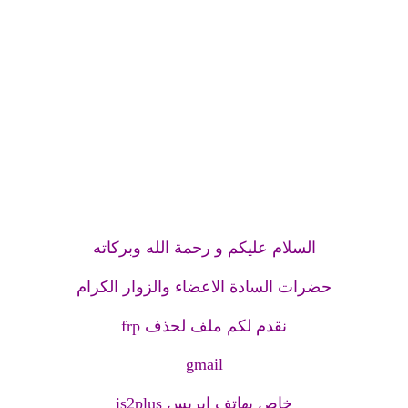
السلام عليكم و رحمة الله وبركاته
حضرات السادة الاعضاء والزوار الكرام
نقدم لكم ملف لحذف frp
gmail
خاص بهاتف ايريس is2plus