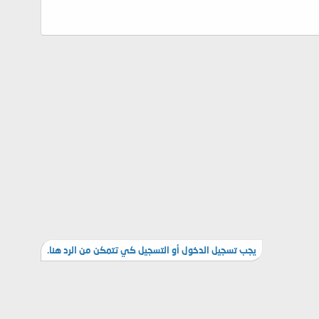
يجب تسجيل الدخول أو التسجيل كي تتمكن من الرد هنا.