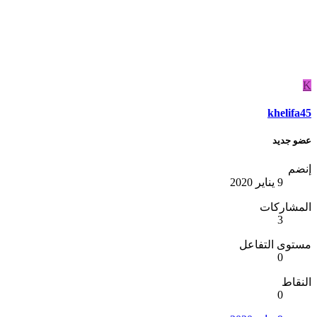
K
khelifa45
عضو جديد
إنضم
9 يناير 2020
المشاركات
3
مستوى التفاعل
0
النقاط
0