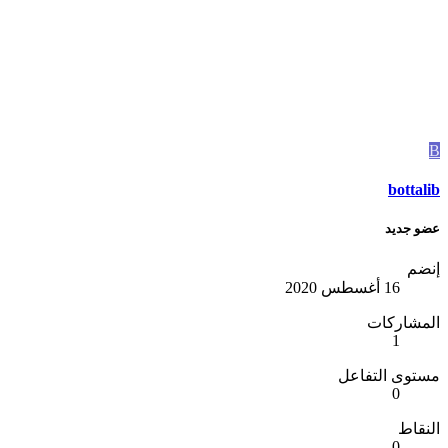
B
bottalib
عضو جديد
إنضم
16 أغسطس 2020
المشاركات
1
مستوى التفاعل
0
النقاط
0