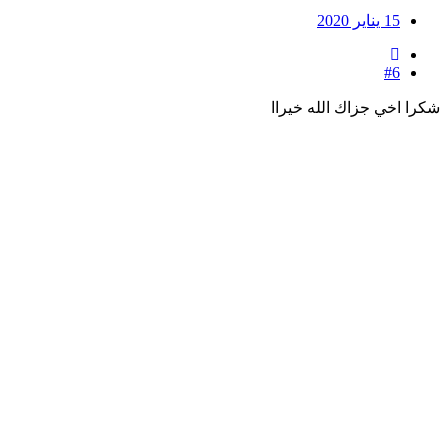
15 يناير 2020
#6
شكرا اخي جزاك الله خيراا