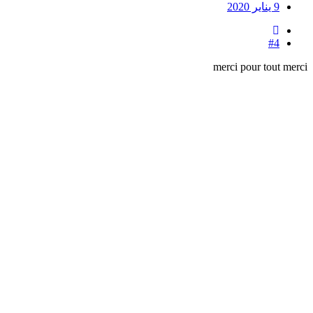
9 يناير 2020
#4
merci pour tout merci