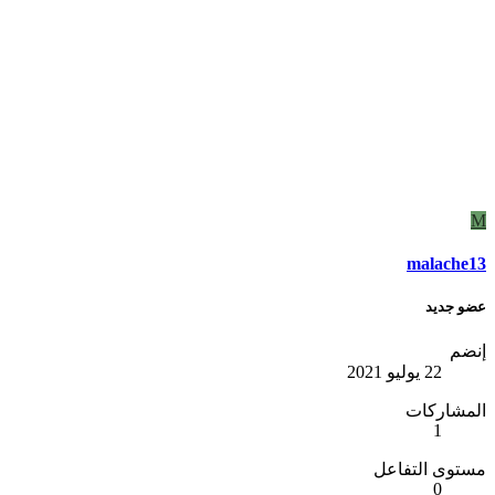
M
malache13
عضو جديد
إنضم
22 يوليو 2021
المشاركات
1
مستوى التفاعل
0