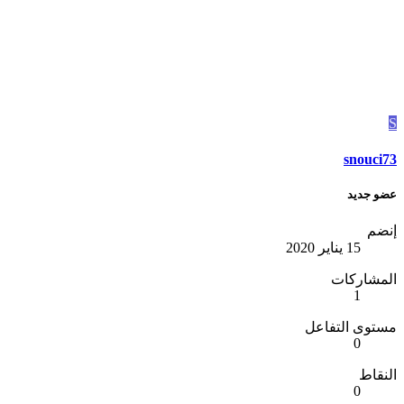
S
snouci73
عضو جديد
إنضم
15 يناير 2020
المشاركات
1
مستوى التفاعل
0
النقاط
0