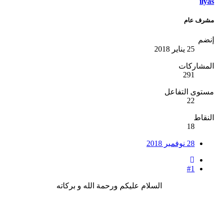
ilyas
مشرف عام
إنضم
25 يناير 2018
المشاركات
291
مستوى التفاعل
22
النقاط
18
28 نوفمبر 2018
#1
السلام عليكم ورحمة الله و بركاته