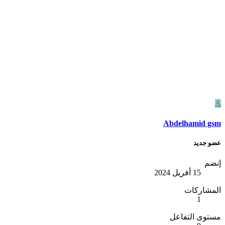
A
Abdelhamid gsm
عضو جديد
إنضم
15 أفريل 2024
المشاركات
1
مستوى التفاعل