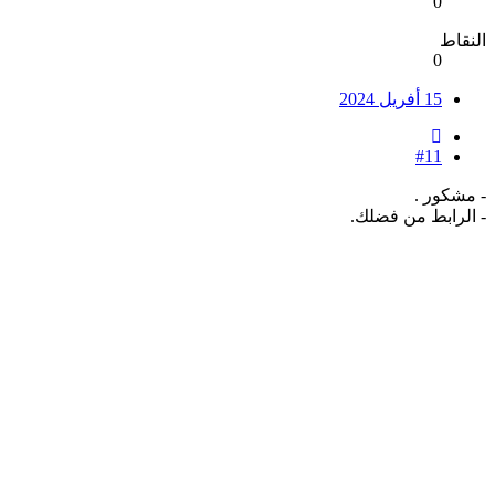
0
النقاط
0
15 أفريل 2024
#11
- مشكور .
- الرابط من فضلك.