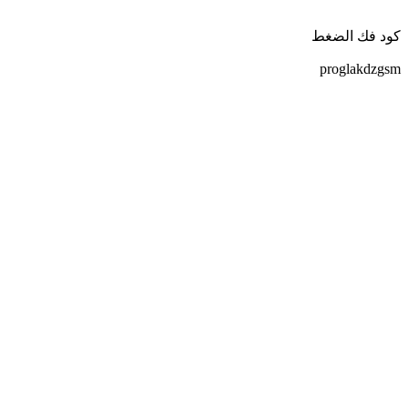
كود فك الضغط
proglakdzgsm