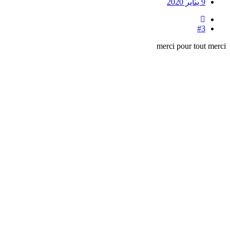
9 يناير 2020
#3
merci pour tout merci