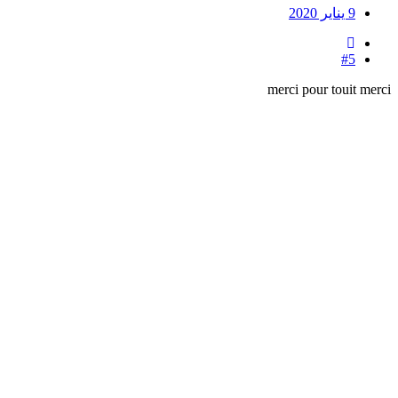
9 يناير 2020
#5
merci pour touit merci