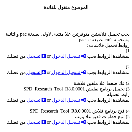
الموضوع منقول للفائدة
يجب تحميل فلاشتين متوفرتين علا منتدى لاولى بصيغة pac والثانية
مسحوبة cm2 بصيغة pac.sc
روابط تحميل فلاشات :
1)
لمشاهدة الروابط يجب
تسجيل الدخول
or
تسجيل
من فضلك
2)
لمشاهدة الروابط يجب
تسجيل الدخول
or
تسجيل
من فضلك
2) فك ضغط علا ملفين فلاشة
3) تحميل برنامج تفليش SPD_Research_Tool_R8.0.0001
رابط تحميله
لمشاهدة الروابط يجب
تسجيل الدخول
or
تسجيل
من فضلك
4) فتح برنامج فلاش SPD_Research_Tool_R8.0.0001
5) تتبع خطوات فديو علا يتوب
لمشاهدة الروابط يجب
تسجيل الدخول
or
تسجيل
من فضلك