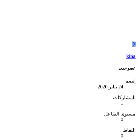
K
kina
عضو جديد
إنضم
24 يناير 2020
المشاركات
1
مستوى التفاعل
0
النقاط
0