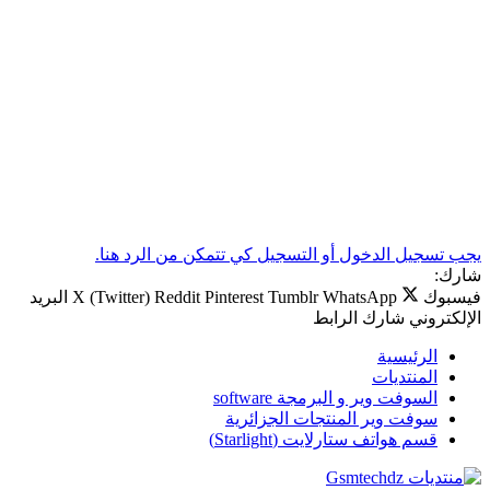
يجب تسجيل الدخول أو التسجيل كي تتمكن من الرد هنا.
شارك:
فيسبوك
WhatsApp
Tumblr
Pinterest
Reddit
X (Twitter)
البريد
الإلكتروني
شارك
الرابط
الرئيسية
المنتديات
السوفت وير و البرمجة software
سوفت وير المنتجات الجزائرية
قسم هواتف ستارلايت (Starlight)