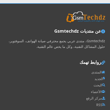
عن منتديات Gsmtechdz
Gsmtechdz، منتدى عربي يجمع محترفي صيانة الهواتف، السوفتوير،
حلول المشاكل التقنية، وكل ما يخص عالم التقنية.
روابط تهمك
المنتدى
الجديد
البحث
الأعضاء
مركز الرفع
RSS