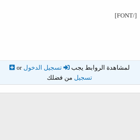
[/FONT]
لمشاهدة الروابط يجب
تسجيل الدخول
or
تسجيل
من فضلك