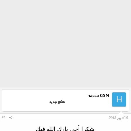
hassa GSM
H
عضو جديد
9 أكتوبر 2018
#2
شكرا أخي بارك الله فيك