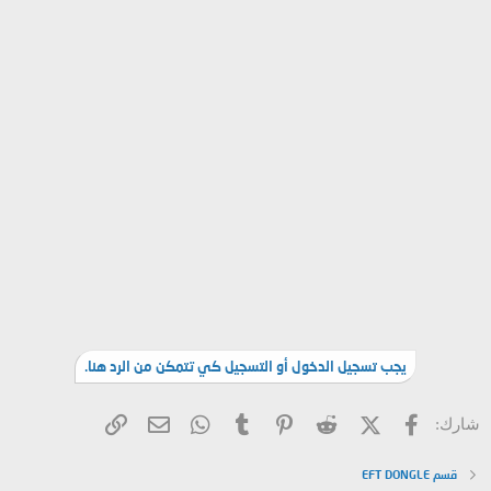
يجب تسجيل الدخول أو التسجيل كي تتمكن من الرد هنا.
فيسبوك
X (Twitter)
Reddit
Pinterest
Tumblr
WhatsApp
الرابط
البريد الإلكتروني
شارك:
قسم EFT DONGLE