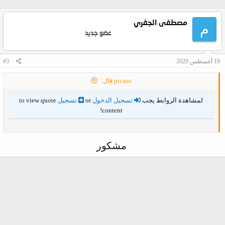
مصطفى الجفري
م
عضو جديد
19 أغسطس 2020
#3
picaso قال:
لمشاهدة الروابط يجب
تسجيل الدخول
or
تسجيل
to view quote
content!
مشكور