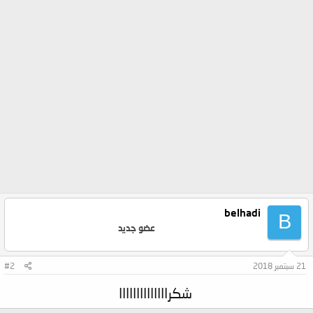
belhadi
B
عضو جديد
21 سبتمبر 2018
#2
شكراااااااااااااا