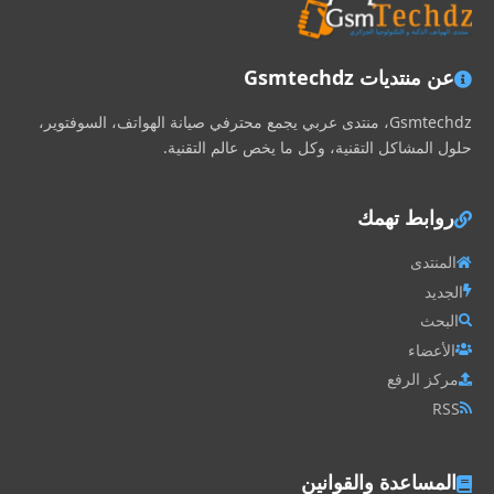
عن منتديات Gsmtechdz
Gsmtechdz، منتدى عربي يجمع محترفي صيانة الهواتف، السوفتوير،
حلول المشاكل التقنية، وكل ما يخص عالم التقنية.
روابط تهمك
المنتدى
الجديد
البحث
الأعضاء
مركز الرفع
RSS
المساعدة والقوانين