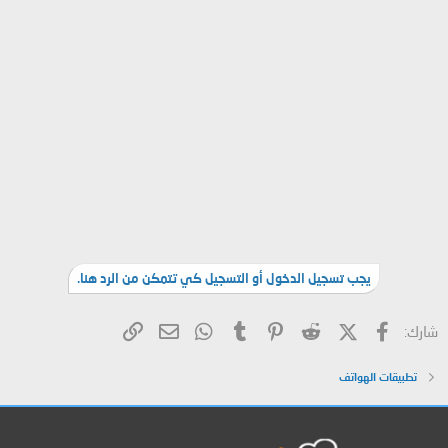
يجب تسجيل الدخول أو التسجيل كي تتمكن من الرد هنا.
فيسبوك
X (Twitter)
Reddit
Pinterest
Tumblr
WhatsApp
الرابط
البريد الإلكتروني
شارك:
تطبيقات الهواتف