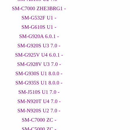
- SM-C7000 ZHE3BRG1
- SM-G532F U1
- SM-G610S U1
- SM-G920A 6.0.1
- SM-G920S U3 7.0
- SM-G925V U4 6.0.1
- SM-G928V U3 7.0
- SM-G930S U1 8.0.0
- SM-G935S U1 8.0.0
- SM-J510S U1 7.0
- SM-N920T U4 7.0
- SM-N920S U2 7.0
- SM-C7000 ZC
- SM-C5000 ZC