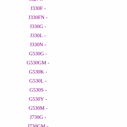
- J330F
- J330FN
- J330G
- J330L
- J330N
- G530G
- G530GM
- G530K
- G530L
- G530S
- G530Y
- G530M
- J730G
- J730GM