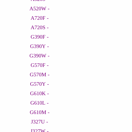
- A520W
- A720F
- A720S
- G390F
- G390Y
- G390W
- G570F
- G570M
- G570Y
- G610K
- G610L
- G610M
- J327U
- J327W