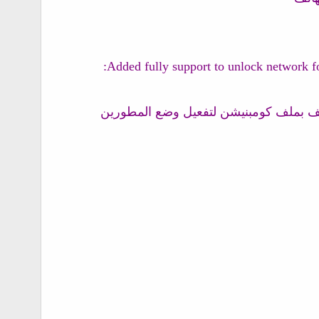
تف بملف كومبنيشن لتفعيل وضع المطورين