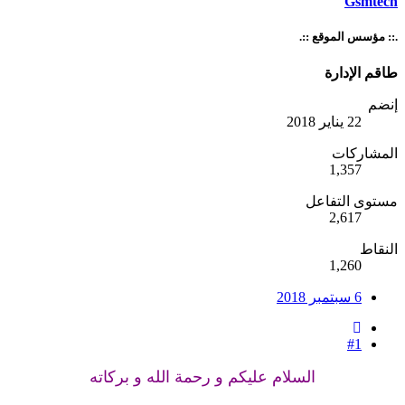
Gsmtech
.:: مؤسس الموقع ::.
طاقم الإدارة
إنضم
22 يناير 2018
المشاركات
1,357
مستوى التفاعل
2,617
النقاط
1,260
6 سبتمبر 2018
#1
السلام عليكم و رحمة الله و بركاته