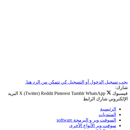
يجب تسجيل الدخول أو التسجيل كي تتمكن من الرد هنا.
شارك:
فيسبوك
WhatsApp
Tumblr
Pinterest
Reddit
X (Twitter)
البريد
الإلكتروني
شارك
الرابط
الرئيسية
المنتديات
السوفت وير و البرمجة software
سوفت وير الأنواع الأخرى