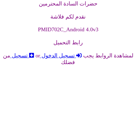
حضرات السادة المحترمين
نقدم لكم فلاشة
PMID702C_Android 4.0v3
رابط التحميل
لمشاهدة الروابط يجب
تسجيل الدخول
or
تسجيل
من
فضلك