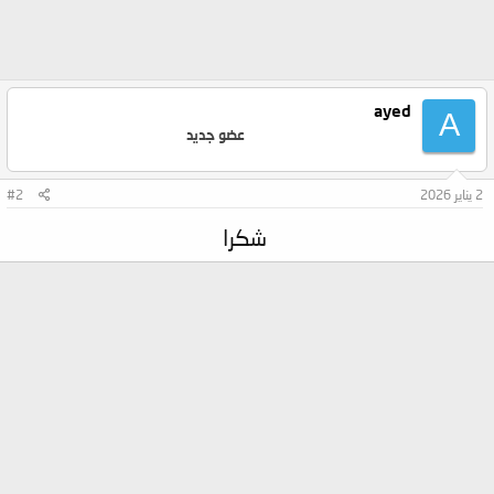
ayed
A
عضو جديد
2 يناير 2026
#2
شكرا