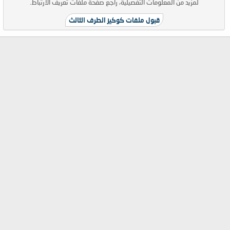
لمزيد من المعلومات التفصيلية، راجع
صفحة ملفات تعريف الارتباط
.
قبول ملفات كوكيز الطرف الثالث