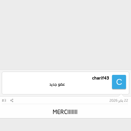
charif43
C
عضو جديد
22 يناير 2026
#3
MERCIIIIIII