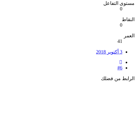
مستوى التفاعل
0
النقاط
0
العمر
41
3 أكتوبر 2018
#6
الرابط من فضلك