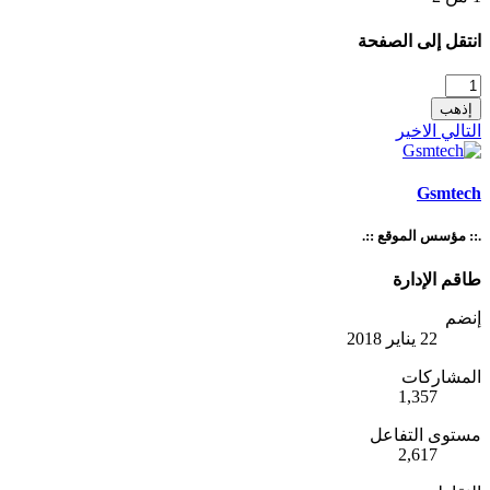
انتقل إلى الصفحة
إذهب
التالي
الاخير
Gsmtech
.:: مؤسس الموقع ::.
طاقم الإدارة
إنضم
22 يناير 2018
المشاركات
1,357
مستوى التفاعل
2,617