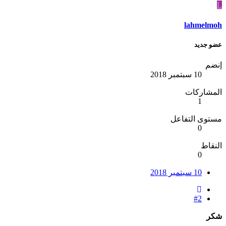
L
lahmelmoh
عضو جديد
إنضم
10 سبتمبر 2018
المشاركات
1
مستوى التفاعل
0
النقاط
0
10 سبتمبر 2018
#2
شكر