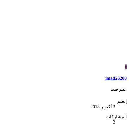
I
imad26200
عضو جديد
إنضم
3 أكتوبر 2018
المشاركات
2