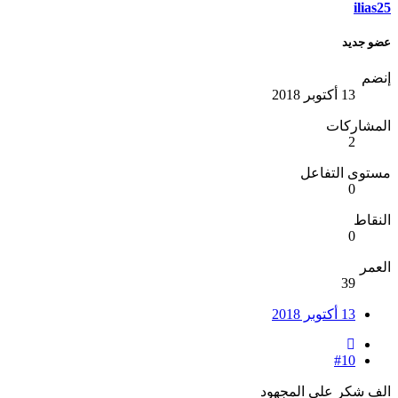
ilias25
عضو جديد
إنضم
13 أكتوبر 2018
المشاركات
2
مستوى التفاعل
0
النقاط
0
العمر
39
13 أكتوبر 2018
#10
الف شكر على المجهود