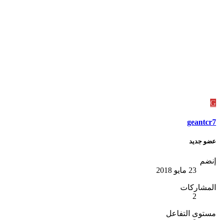
G
geantcr7
عضو جديد
إنضم
23 مايو 2018
المشاركات
2
مستوى التفاعل