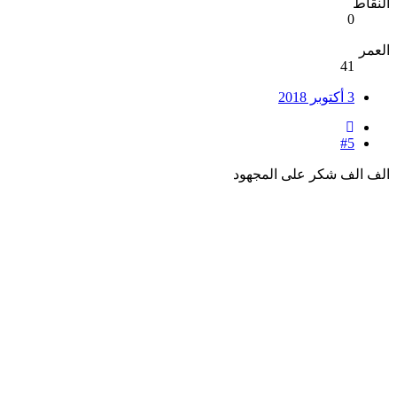
النقاط
0
العمر
41
3 أكتوبر 2018
#5
الف الف شكر على المجهود