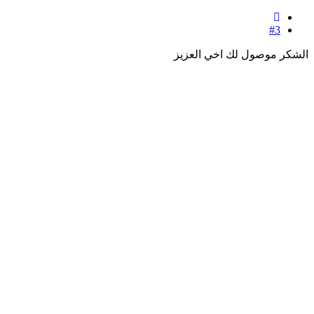
#3
الشكر موصول لك اخي العزيز