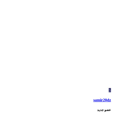
S
samir20dz
عضو جديد