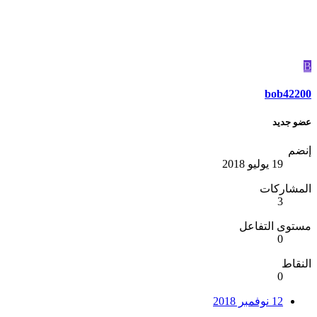
B
bob42200
عضو جديد
إنضم
19 يوليو 2018
المشاركات
3
مستوى التفاعل
0
النقاط
0
12 نوفمبر 2018