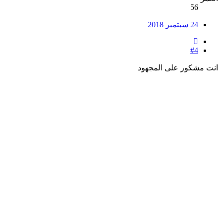
56
24 سبتمبر 2018
#4
انت مشكور على المجهود