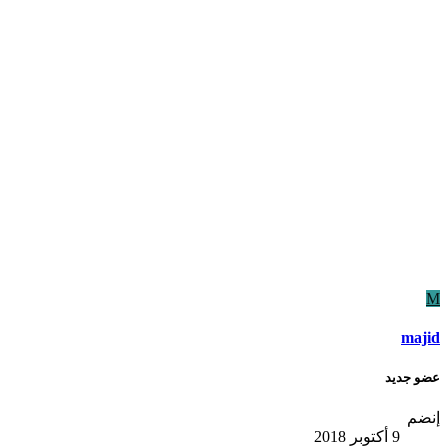
M
majid
عضو جديد
إنضم
9 أكتوبر 2018