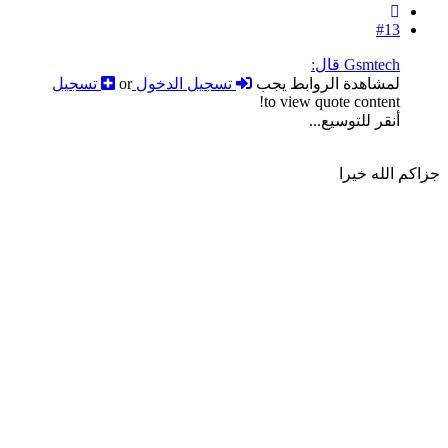
#13
Gsmtech قال:
لمشاهدة الروابط يجب
تسجيل الدخول
or
تسجيل
to view quote content!
أنقر للتوسيع...
جزاكم الله خيرا