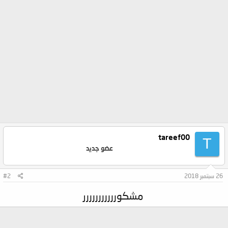
tareef00
T
عضو جديد
26 سبتمبر 2018
#2
مشكوررررررررررر