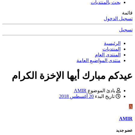
بحث بالمنتديات
قائمة
تسجيل الدخول
تسجيل
الرئيسية
المنتديات
المنتدى العام
منتدى المواضيع العامة
عيدكم مبارك أيها الإخزة الكرام
بادئ الموضوع
AMIR
تاريخ البدء
20 أغسطس 2018
A
AMIR
عضو جديد