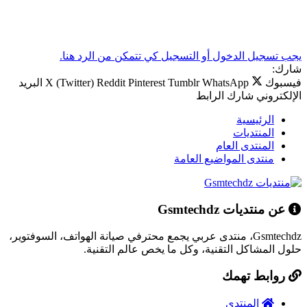
يجب تسجيل الدخول أو التسجيل كي تتمكن من الرد هنا.
شارك:
فيسبوك
WhatsApp
Tumblr
Pinterest
Reddit
X (Twitter)
البريد
الإلكتروني
شارك
الرابط
الرئيسية
المنتديات
المنتدى العام
منتدى المواضيع العامة
عن منتديات Gsmtechdz
Gsmtechdz، منتدى عربي يجمع محترفي صيانة الهواتف، السوفتوير،
حلول المشاكل التقنية، وكل ما يخص عالم التقنية.
روابط تهمك
المنتدى