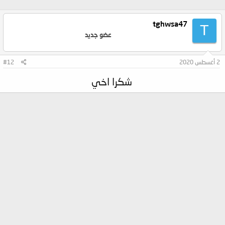
tghwsa47
T
عضو جديد
2 أغسطس 2020
#12
شكرا اخي