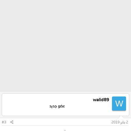
walid89
W
عضو جديد
2 يناير 2019
#3