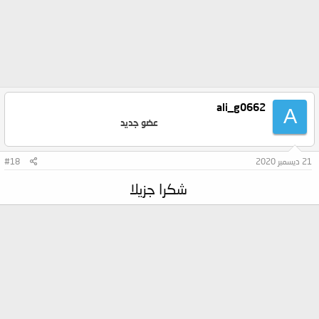
ali_g0662
A
عضو جديد
21 ديسمبر 2020
#18
شكرا جزيلا