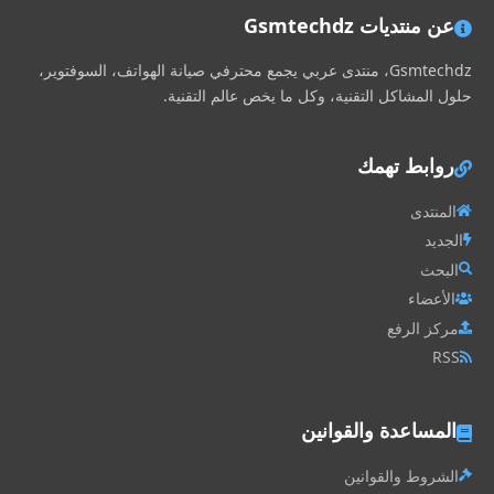
عن منتديات Gsmtechdz
Gsmtechdz، منتدى عربي يجمع محترفي صيانة الهواتف، السوفتوير،
حلول المشاكل التقنية، وكل ما يخص عالم التقنية.
روابط تهمك
المنتدى
الجديد
البحث
الأعضاء
مركز الرفع
RSS
المساعدة والقوانين
الشروط والقوانين