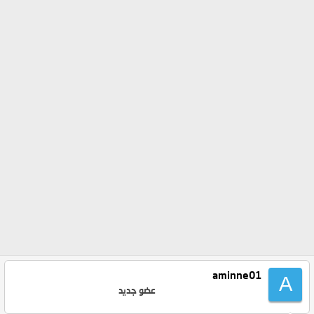
aminne01
A
عضو جديد