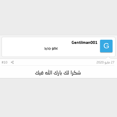
Gentilman001
G
عضو جديد
27 مايو 2020
#10
شكرا لك بارك الله فيك