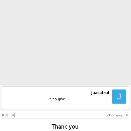
juacatrul
J
عضو جديد
18 يونيو 2022
#19
Thank you