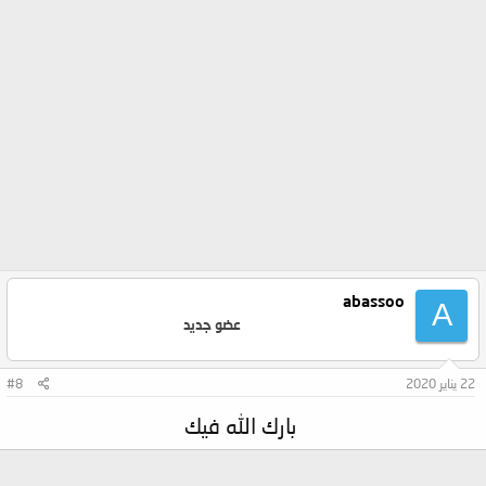
abassoo
A
عضو جديد
22 يناير 2020
#8
بارك الله فيك