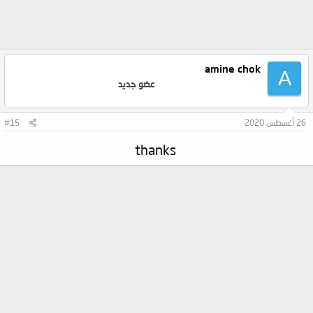
amine chok
A
عضو جديد
26 أغسطس 2020
#15
thanks