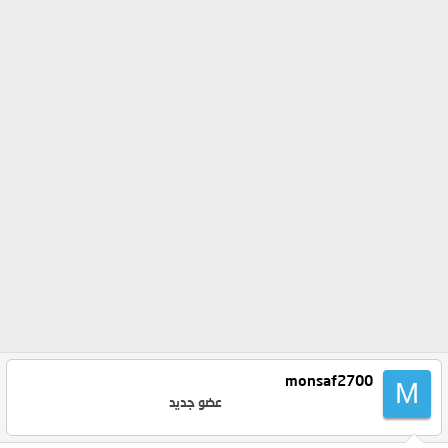
monsaf2700
M
عضو جديد