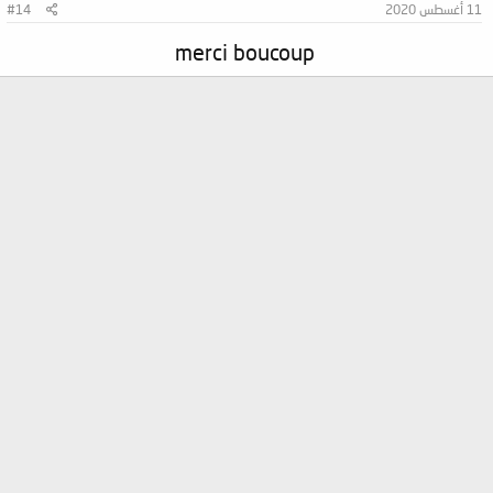
11 أغسطس 2020
#14
merci boucoup