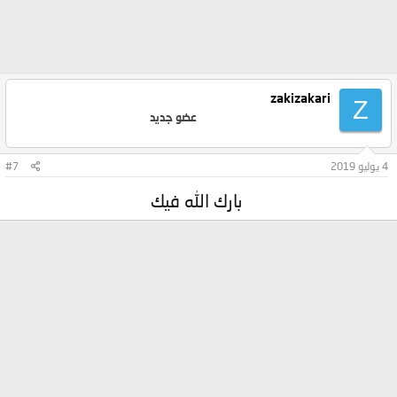
zakizakari
Z
عضو جديد
4 يوليو 2019
#7
بارك الله فيك