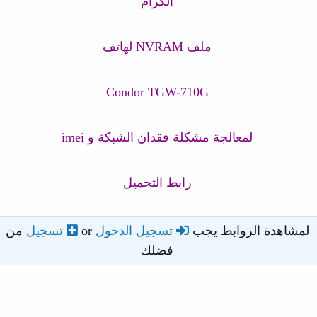
الكرام
ملف NVRAM لهاتف
Condor TGW-710G
لمعالجة مشكلة فقدان الشبكة و imei
رابط التحميل
لمشاهدة الروابط يجب
تسجيل الدخول
or
تسجيل
من
فضلك