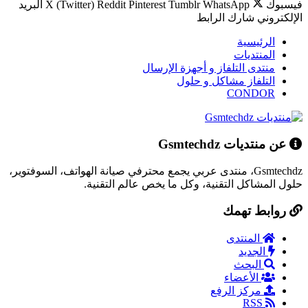
فيسبوك
WhatsApp
Tumblr
Pinterest
Reddit
X (Twitter)
البريد
الإلكتروني
شارك
الرابط
الرئيسية
المنتديات
منتدى التلفاز و أجهزة الإرسال
التلفاز مشاكل و حلول
CONDOR
عن منتديات Gsmtechdz
Gsmtechdz، منتدى عربي يجمع محترفي صيانة الهواتف، السوفتوير،
حلول المشاكل التقنية، وكل ما يخص عالم التقنية.
روابط تهمك
المنتدى
الجديد
البحث
الأعضاء
مركز الرفع
RSS