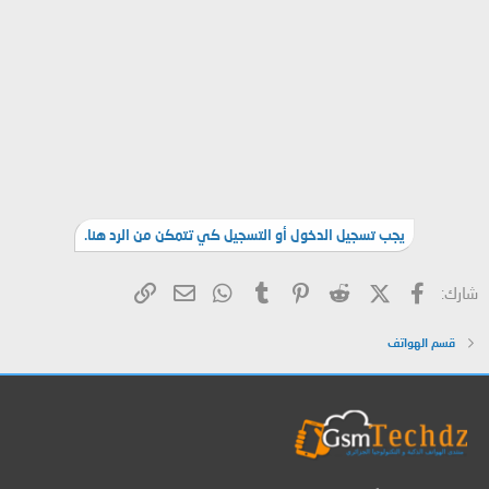
يجب تسجيل الدخول أو التسجيل كي تتمكن من الرد هنا.
فيسبوك
X (Twitter)
Reddit
Pinterest
Tumblr
WhatsApp
الرابط
البريد الإلكتروني
شارك:
قسم الهواتف