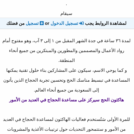
.
سيقام
لمشاهدة الروابط يجب
تسجيل الدخول
or
تسجيل
من فضلك
لمدة ٣٦ ساعة في جدة الشهر المقبل من ١ إلى ٣ آب، وهو مفتوح أمام
رواد الأعمال والمصممين والمطورين والمبتكرين من جميع أنحاء
المنطقة.
و كما يوحي الاسم، سيكون على المشاركين بناء حلول تقنية يمكنها
المساعدة في تبسيط مناسك الحج وتحسين تجربة الحجاج الذين يأتون
إلى السعودية من جميع أنحاء العالم.
هاكثون الحج سيركز على مساعدة الحجاج في العديد من الأمور
للمرة الأولى سَتُستخدم فعاليات الهاكثون لمساعدة الحجاج في العديد
من الأمور و ستتمحور التحديات حول ترتيبات الأغذية والمشروبات