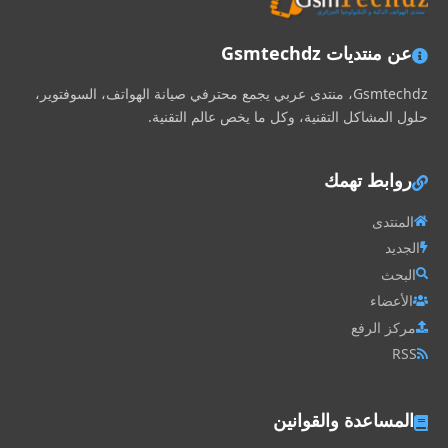
عن منتديات Gsmtechdz
Gsmtechdz، منتدى عربي يجمع محترفي صيانة الهواتف، السوفتوير،
حلول المشاكل التقنية، وكل ما يخص عالم التقنية.
روابط تهمك
المنتدى
الجديد
البحث
الأعضاء
مركز الرفع
RSS
المساعدة والقوانين