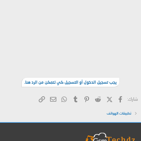
يجب تسجيل الدخول أو التسجيل كي تتمكن من الرد هنا.
فيسبوك
X (Twitter)
Reddit
Pinterest
Tumblr
WhatsApp
الرابط
البريد الإلكتروني
شارك:
تطبيقات الهواتف