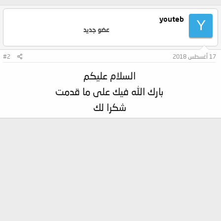
youteb
Y
عضو جديد
17 أغسطس 2018
#2
السلام عليكم
بارك الله فيك على ما قدمت
شكرا لك