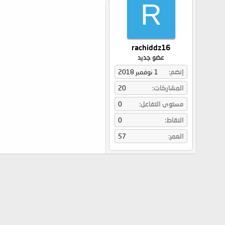
R
rachiddz16
عضو جديد
إنضم
1 نوفمبر 2018
المشاركات
20
مستوى التفاعل
0
النقاط
0
العمر
57