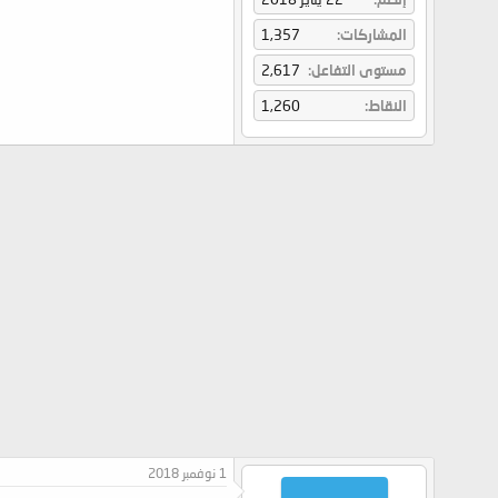
المشاركات
1,357
مستوى التفاعل
2,617
النقاط
1,260
1 نوفمبر 2018