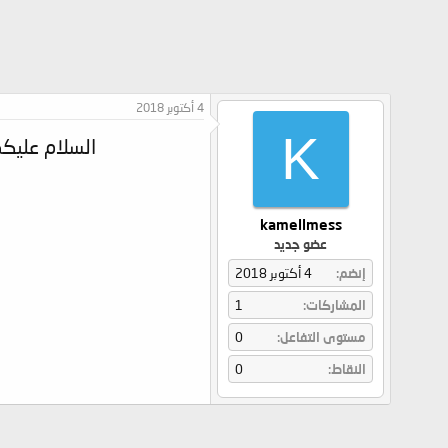
4 أكتوبر 2018
K
السلام عليكم ياأخي جزا
kamellmess
عضو جديد
إنضم
4 أكتوبر 2018
المشاركات
1
مستوى التفاعل
0
النقاط
0