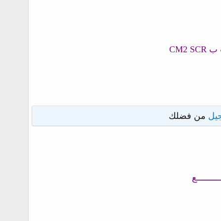
يل
من فضلك
ـــــــــع