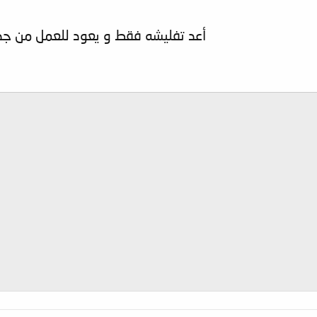
أعد تفليشه فقط و يعود للعمل من جد