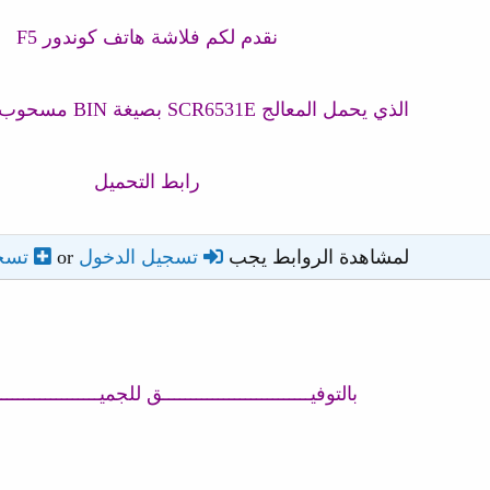
نقدم لكم فلاشة هاتف كوندور F5
الذي يحمل المعالج SCR6531E بصيغة BIN مسحوب ب CM2 SCR
رابط التحميل
لمشاهدة الروابط يجب
تسجيل الدخول
or
تسج
بالتوفيـــــــــــــــــــــــــــق للجميـــــــــــــــــــ