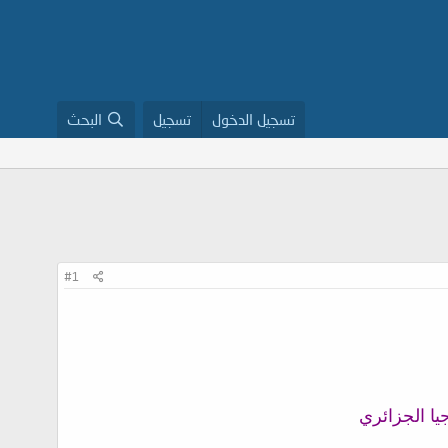
تسجيل الدخول
تسجيل
البحث
#1
جيا الجزائري