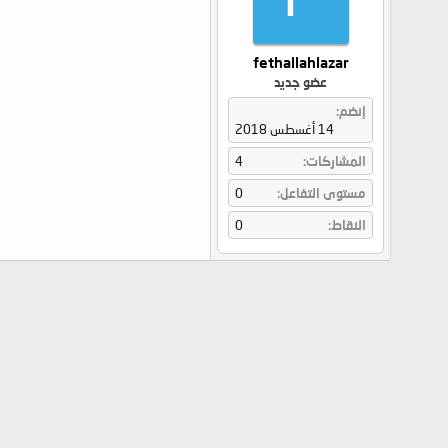
fethallahlazar
عضو جديد
إنضم
14 أغسطس 2018
المشاركات
4
مستوى التفاعل
0
النقاط
0