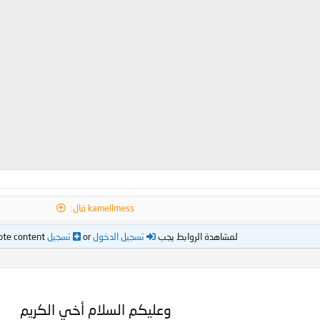
kamellmess قال:
لمشاهدة الروابط يجب
تسجيل الدخول
or
تسجيل
ote content!
وعليكم السلام أخي الكريم