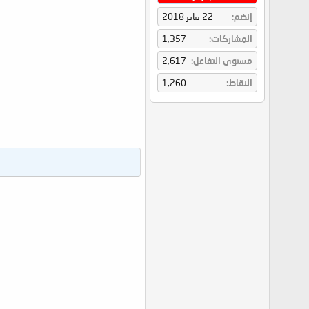
إنضم
22 يناير 2018
المشاركات
1,357
مستوى التفاعل
2,617
النقاط
1,260