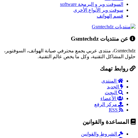
السوفت وير و البرمجة software
سوفت وير الأنواع الأخرى
قسم الهواتف
عن منتديات Gsmtechdz
Gsmtechdz، منتدى عربي يجمع محترفي صيانة الهواتف، السوفتوير،
حلول المشاكل التقنية، وكل ما يخص عالم التقنية.
روابط تهمك
المنتدى
الجديد
البحث
الأعضاء
مركز الرفع
RSS
المساعدة والقوانين
الشروط والقوانين