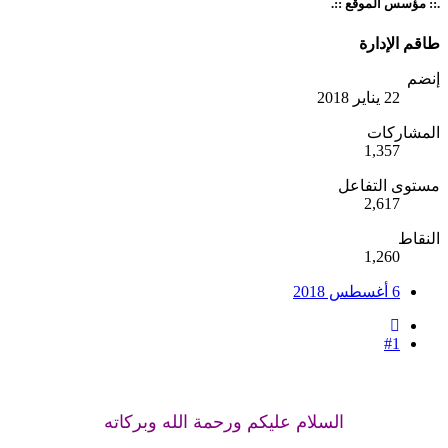
.:: مؤسس الموقع ::.
طاقم الإدارة
إنضم
22 يناير 2018
المشاركات
1,357
مستوى التفاعل
2,617
النقاط
1,260
6 أغسطس 2018
#1
السلام عليكم ورحمة الله وبركاته