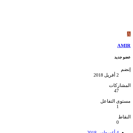
A
AMIR
عضو جديد
إنضم
2 أفريل 2018
المشاركات
47
مستوى التفاعل
1
النقاط
0
4 أغسطس 2018