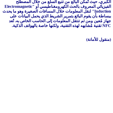
الكُبري، حيث تُمكن البائع من تتبع السلع من خلال المصطلح
الفيزيائي المعروف بالحث الكهرومغناطيسي أو "Electromagnetic
Induction" لنقل المعلومات خلال المسافات الصغيرة وهو ما يحدث
ببساطة بأن يقوم البائع بتمرير الشريط الذي يحمل البيانات على
جهاز مُعين ومن ثم تنتقل المعلومات إلى الحاسب الخاص به. تُعد
NFC تقنية مُشابهه لهذه التقنية، ولكنها خاصة بالهواتف الذكية.
(منقول للأمانة)