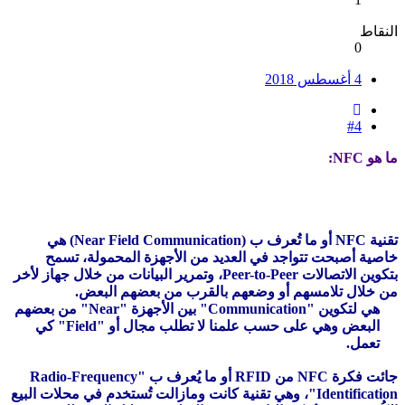
النقاط
0
4 أغسطس 2018
#4
ما هو NFC:
تقنية NFC أو ما تُعرف ب (Near Field Communication) هي
خاصية أصبحت تتواجد في العديد من الأجهزة المحمولة، تسمح
بتكوين الاتصالات Peer-to-Peer، وتمرير البيانات من خلال جهاز لأخر
من خلال تلامسهم أو وضعهم بالقرب من بعضهم البعض.
هي لتكوين "Communication" بين الأجهزة "Near" من بعضهم
البعض وهي على حسب علمنا لا تطلب مجال أو "Field" كي
تعمل.
جائت فكرة NFC من RFID أو ما يُعرف ب "Radio-Frequency
Identification"، وهي تقنية كانت ومازالت تُستخدم في محلات البيع