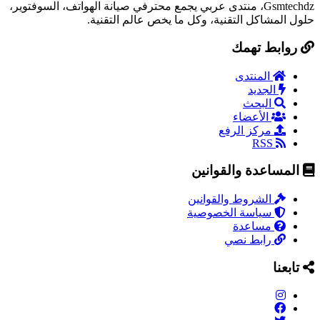
Gsmtechdz، منتدى عربي يجمع محترفي صيانة الهواتف، السوفتوير،
حلول المشاكل التقنية، وكل ما يخص عالم التقنية.
روابط تهمك
المنتدى
الجديد
البحث
الأعضاء
مركز الرفع
RSS
المساعدة والقوانين
الشروط والقوانين
سياسة الخصوصية
مساعدة
رابط نصي
تابعنا